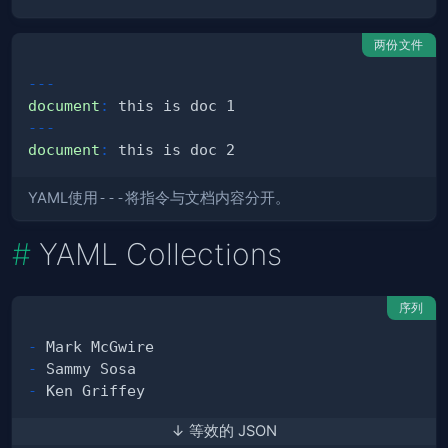
两份文件
---
document
:
---
document
:
YAML使用
---
将指令与文档内容分开。
YAML Collections
序列
-
-
-
↓ 等效的 JSON