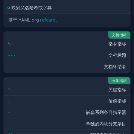
映射又名哈希或字典
基于 YAML.org
refcard
。
文档指标
%
指令指标
---
文档标题
...
文档终结者
收集指标
?
关键指标
:
价值指标
-
嵌套系列条目指示器
,
单独的内联分支条目