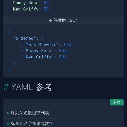
-
Sammy Sosa
:
63
-
Ken Griffy
:
58
↓ 等效的 JSON
{
"ordered"
:
[
{
"Mark McGwire"
:
65
}
,
{
"Sammy Sosa"
:
63
}
,
{
"Ken Griffy"
:
58
}
]
}
YAML 参考
条款
序列又名数组或列表
标量又名字符串或数字