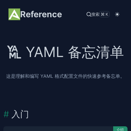
Reference
搜索
⌘K
YAML 备忘清单
这是理解和编写 YAML 格式配置文件的快速参考备忘单。
入门
介绍