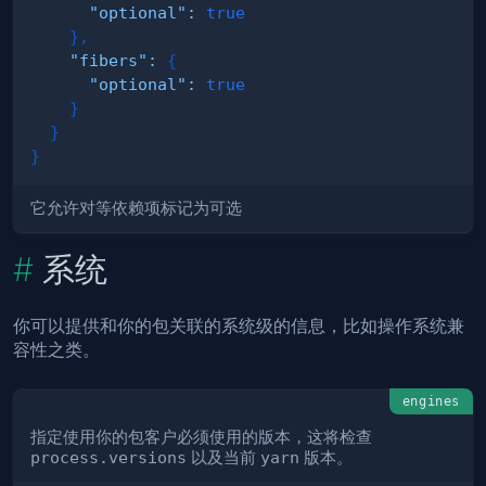
"optional"
:
true
}
,
"fibers"
:
{
"optional"
:
true
}
}
}
它允许对等依赖项标记为可选
系统
你可以提供和你的包关联的系统级的信息，比如操作系统兼
容性之类。
engines
指定使用你的包客户必须使用的版本，这将检查
process.versions
以及当前
yarn
版本。