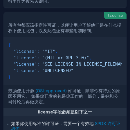
符串作为搜索关键词。
license
所有包都应该指定许可证，以便让用户了解他们是在什么授
权下使用此包，以及此包还有哪些附加限制。
{
"license"
:
"MIT"
,
"license"
:
"(MIT or GPL-3.0)"
,
"license"
:
"SEE LICENSE IN LICENSE_FILENAME.
"license"
:
"UNLICENSED"
}
鼓励使用开源
(OSI-approved)
许可证，除非你有特别的原
因不用它。 如果你开发的包是你工作的一部分，最好和公
司讨论后再做决定。
license字段必须是以下之一
如果你使用标准的许可证，需要一个有效地
SPDX 许可证
标识
。