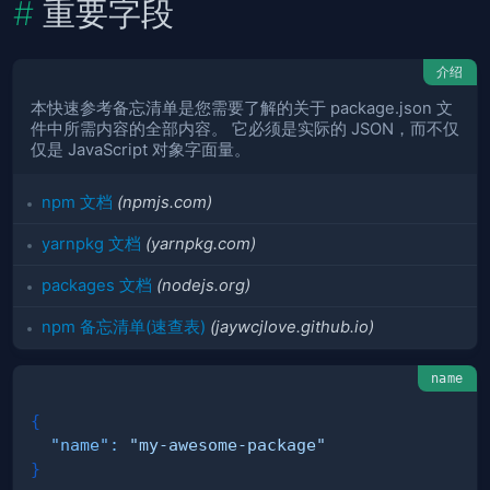
重要字段
介绍
本快速参考备忘清单是您需要了解的关于 package.json 文
件中所需内容的全部内容。 它必须是实际的 JSON，而不仅
仅是 JavaScript 对象字面量。
npm 文档
(npmjs.com)
yarnpkg 文档
(yarnpkg.com)
packages 文档
(nodejs.org)
npm 备忘清单(速查表)
(jaywcjlove.github.io)
name
{
"name"
:
"my-awesome-package"
}