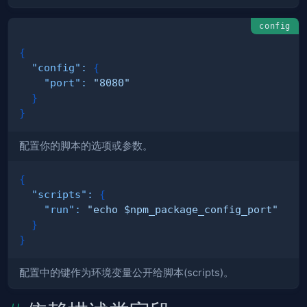
config
{
"config"
:
{
"port"
:
"8080"
}
}
配置你的脚本的选项或参数。
{
"scripts"
:
{
"run"
:
"echo $npm_package_config_port"
}
}
配置中的键作为环境变量公开给脚本(scripts)。