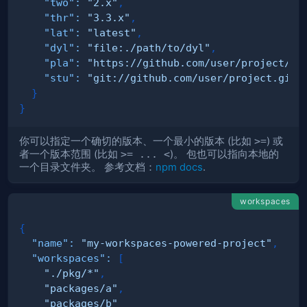
"two"
:
"2.x"
,
"thr"
:
"3.3.x"
,
"lat"
:
"latest"
,
"dyl"
:
"file:./path/to/dyl"
,
"pla"
:
"https://github.com/user/project/ta
"stu"
:
"git://github.com/user/project.git#
}
}
你可以指定一个确切的版本、一个最小的版本 (比如
>=
) 或
者一个版本范围 (比如
>= ... <
)。 包也可以指向本地的
一个目录文件夹。 参考文档：
npm docs
.
workspaces
{
"name"
:
"my-workspaces-powered-project"
,
"workspaces"
:
[
"./pkg/*"
,
"packages/a"
,
"packages/b"