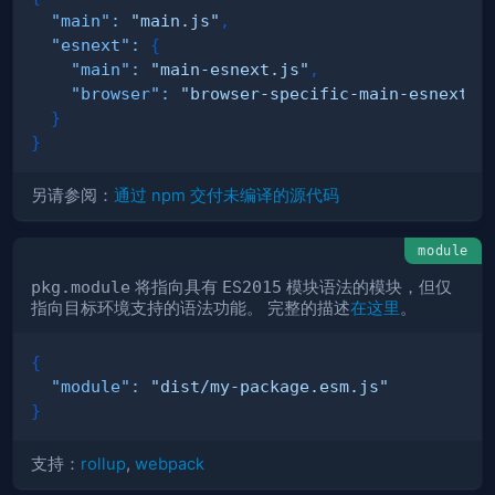
"main"
:
"main.js"
,
"esnext"
:
{
"main"
:
"main-esnext.js"
,
"browser"
:
"browser-specific-main-esnext.j
}
}
另请参阅：
通过 npm 交付未编译的源代码
module
pkg.module
将指向具有
ES2015
模块语法的模块，但仅
指向目标环境支持的语法功能。 完整的描述
在这里
。
{
"module"
:
"dist/my-package.esm.js"
}
支持：
rollup
,
webpack