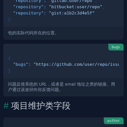
"repository"
:
"gitlab:user/repo"
,
"repository"
:
"bitbucket:user/repo"
,
"repository"
:
"gist:a1b2c3d4e5f"
}
包的实际代码所在的位置。
bugs
{
"bugs"
:
"https://github.com/user/repo/issues
}
问题反馈系统的 URL，或者是 email 地址之类的链接。用
户通过该途径向你反馈问题。
项目维护类字段
author