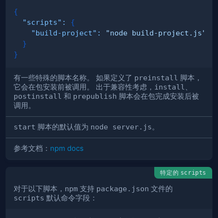
{
"scripts"
:
{
"build-project"
:
"node build-project.js"
}
}
有一些特殊的脚本名称。 如果定义了
preinstall
脚本，
它会在包安装前被调用。 出于兼容性考虑，
install
、
postinstall
和
prepublish
脚本会在包完成安装后被
调用。
start
脚本的默认值为
node server.js
。
参考文档：
npm docs
特定的
scripts
对于以下脚本，
npm
支持
package.json
文件的
scripts
默认命令字段：