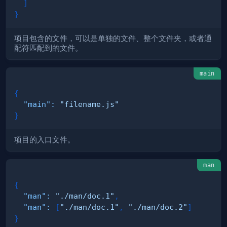
]
}
项目包含的文件，可以是单独的文件、整个文件夹，或者通
配符匹配到的文件。
main
{
"main"
:
"filename.js"
}
项目的入口文件。
man
{
"man"
:
"./man/doc.1"
,
"man"
:
[
"./man/doc.1"
,
"./man/doc.2"
]
}