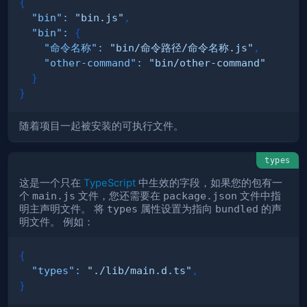
{
"bin"
:
"bin.js"
,
"bin"
:
{
"命令名称"
:
"bin/命令路径/命令名称.js"
,
"other-command"
:
"bin/other-command"
}
}
随着项目一起被安装的可执行文件。
types
这是一个只在
TypeScript
中生效的字段，如果您的包有一
个
main.js
文件，您还需要在
package.json
文件中指
明主声明文件。 将
types
属性设置为指向
bundled
的声
明文件。 例如：
{
"types"
:
"./lib/main.d.ts"
,
}