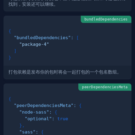
找到，安装还可以继续。
bundledDependencies
{
"bundledDependencies"
:
[
"package-4"
]
}
打包依赖是发布你的包时将会一起打包的一个包名数组。
peerDependenciesMeta
{
"peerDependenciesMeta"
:
{
"node-sass"
:
{
"optional"
:
true
}
,
"sass"
:
{