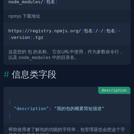
node_modules/
[
包名
]
npmjs 下载地址
https://registry.npmjs.org/
[
包名
]
/-/
[
包名
]
-
[
version
]
这是您的
包
的名称。 它在URL中使用，作为参数命令行，
以及
node_modules
中的目录名。
信息类字段
description
{
"description"
:
"我的包的概要简短描述"
}
帮助使用者了解包的功能的字符串，包管理器也会把这个字