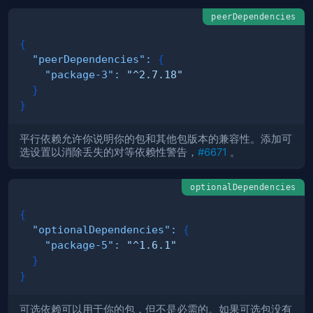
peerDependencies
{
"peerDependencies"
:
{
"package-3"
:
"^2.7.18"
}
}
平行依赖允许你说明你的包和其他包版本的兼容性。添加可
选设置以消除丢失的对等依赖性警告，
#6671
。
optionalDependencies
{
"optionalDependencies"
:
{
"package-5"
:
"^1.6.1"
}
}
可选依赖可以用于你的包，但不是必需的。如果可选包没有