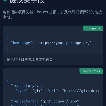
各种指向项目文档、issues 上报，以及代码托管网站的链接
字段。
homepage
{
"homepage"
:
"https://your-package.org"
}
是包的项目主页或者文档首页。
repository
{
"repository"
:
{
"type"
:
"git"
,
"url"
:
"https://github.com/
}
,
"repository"
:
"github:user/repo"
,