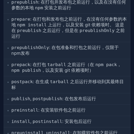
prepublish
: 在打包并发布包之前运行，以及在没有任何
参数的本地
npm
安装之前运行
prepare
: 在打包和发布包之前运行，在没有任何参数的本
地
npm install
上运行，以及安装 git 依赖项时。 这是
在
preublish
之后运行，但是在
preublishOnly
之前
运行
prepublishOnly
: 在包准备和打包之前运行，仅限于
npm发布
prepack
: 在打包
tarball
之前运行（在
npm pack
，
npm publish
，以及安装 git 依赖项时）
postpack
: 在生成
tarball
之后运行并移动到其最终目
标
publish
,
postpublish
: 在包发布后运行
preinstall
: 在安装软件包之前运行
install
,
postinstall
: 安装包后运行
preuninstall
,
uninstall
: 在卸载软件包之前运行