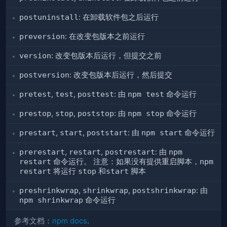
postuninstall
: 在卸载软件包之后运行
preversion
: 在改变包版本之前运行
version
: 改变包版本后运行，但提交之前
postversion
: 改变包版本后运行，然后提交
pretest
,
test
,
posttest
: 由
npm test
命令运行
prestop
,
stop
,
poststop
: 由
npm stop
命令运行
prestart
,
start
,
poststart
: 由
npm start
命令运行
prerestart
,
restart
,
postrestart
: 由
npm
restart
命令运行。 注意：如果没有提供重启脚本，
npm
restart
将运行
stop
和
start
脚本
preshrinkwrap
,
shrinkwrap
,
postshrinkwrap
: 由
npm shrinkwrap
命令运行
参考文档：
npm docs
.