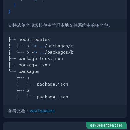
]
}
支持从单个顶级根包中管理本地文件系统中的多个包。
┆  ├┈┈ a -
>
..
┆  ╰┈┈ b -
>
..
参考文档：
workspaces
devDependencies