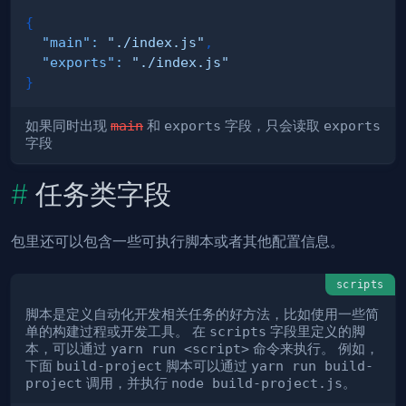
{
"main"
:
"./index.js"
,
"exports"
:
"./index.js"
}
如果同时出现
main
和
exports
字段，只会读取
exports
字段
任务类字段
包里还可以包含一些可执行脚本或者其他配置信息。
scripts
脚本是定义自动化开发相关任务的好方法，比如使用一些简
单的构建过程或开发工具。 在
scripts
字段里定义的脚
本，可以通过
yarn run <script>
命令来执行。 例如，
下面
build-project
脚本可以通过
yarn run build-
project
调用，并执行
node build-project.js
。