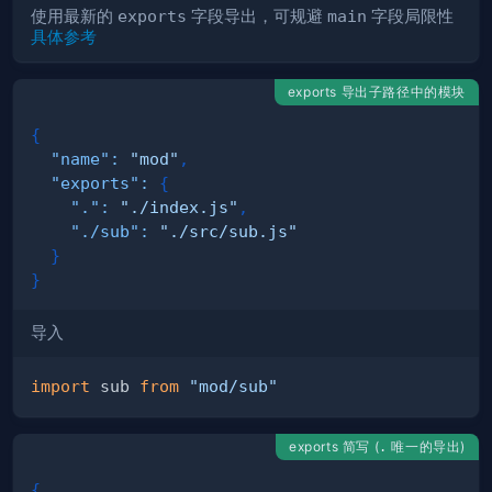
使用最新的
exports
字段导出，可规避
main
字段局限性
具体参考
exports 导出子路径中的模块
{
"name"
:
"mod"
,
"exports"
:
{
"."
:
"./index.js"
,
"./sub"
:
"./src/sub.js"
}
}
导入
import
sub
from
"mod/sub"
exports 简写 (
唯一的导出)
.
{