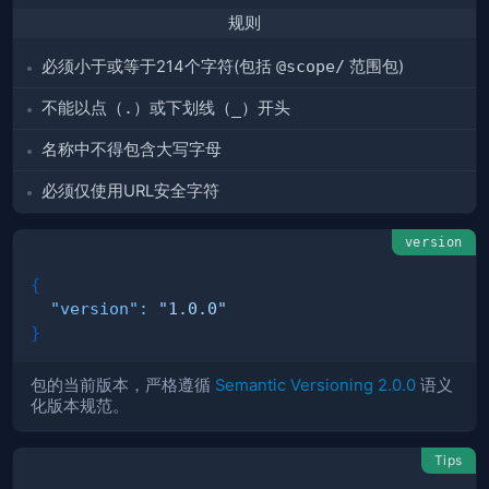
规则
必须小于或等于214个字符(包括
@scope/
范围包)
不能以点（
.
）或下划线（
_
）开头
名称中不得包含大写字母
必须仅使用URL安全字符
version
{
"version"
:
"1.0.0"
}
包的当前版本，严格遵循
Semantic Versioning 2.0.0
语义
化版本规范。
Tips