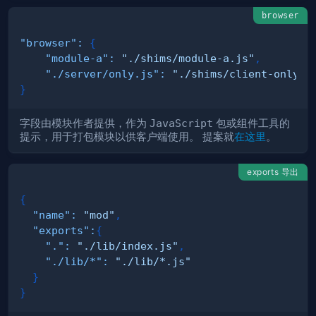
browser
"browser"
:
{
"module-a"
:
"./shims/module-a.js"
,
"./server/only.js"
:
"./shims/client-only.j
}
字段由模块作者提供，作为
JavaScript
包或组件工具的
提示，用于打包模块以供客户端使用。 提案就
在这里
。
exports 导出
{
"name"
:
"mod"
,
"exports"
:
{
"."
:
"./lib/index.js"
,
"./lib/*"
:
"./lib/*.js"
}
}