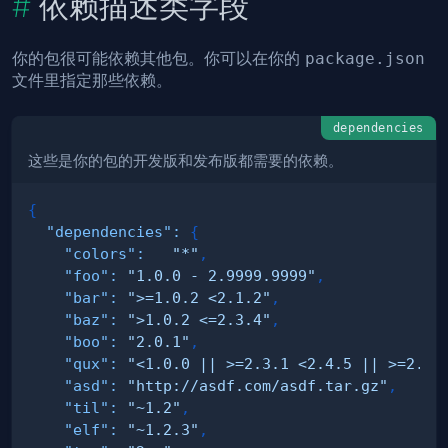
依赖描述类字段
你的包很可能依赖其他包。你可以在你的
package.json
文件里指定那些依赖。
dependencies
这些是你的包的开发版和发布版都需要的依赖。
{
"dependencies"
:
{
"colors"
:
"*"
,
"foo"
:
"1.0.0 - 2.9999.9999"
,
"bar"
:
">=1.0.2 <2.1.2"
,
"baz"
:
">1.0.2 <=2.3.4"
,
"boo"
:
"2.0.1"
,
"qux"
:
"<1.0.0 || >=2.3.1 <2.4.5 || >=2.5.
"asd"
:
"http://asdf.com/asdf.tar.gz"
,
"til"
:
"~1.2"
,
"elf"
:
"~1.2.3"
,