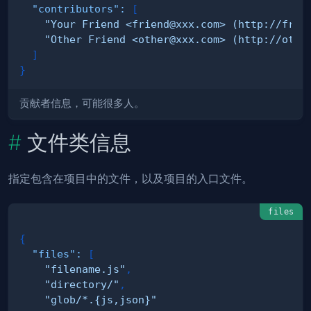
"contributors"
:
[
"Your Friend <
friend@xxx.com
> (http://frie
"Other Friend <
other@xxx.com
> (http://othe
]
}
贡献者信息，可能很多人。
文件类信息
指定包含在项目中的文件，以及项目的入口文件。
files
{
"files"
:
[
"filename.js"
,
"directory/"
,
"glob/*.{js,json}"