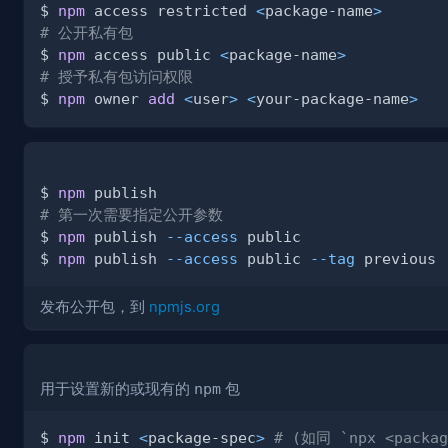
$ 
npm
 access restricted 
<
package-name
>
# 公开私有包
$ 
npm
 access public 
<
package-name
>
# 授予私有包访问权限
$ 
npm
 owner 
add
<
user
>
<
your-package-name
>
$ 
npm
# 第一次需要指定公开参数
$ 
npm
 publish 
--access
$ 
npm
 publish 
--access
 public 
--tag
发布公开包，到
npmjs.org
用于设置新的或现有的
npm
包
$ 
npm
 init 
<
package-spec
>
# (如同 `npx <packag