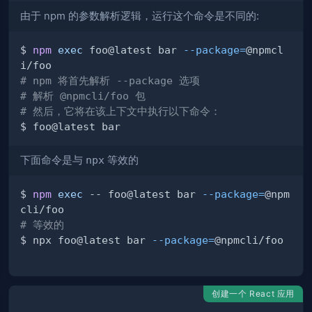
由于 npm 的参数解析逻辑，运行这个命令是不同的:
$ 
npm
exec
 foo@latest bar 
--package
=
@npmcl
# npm 将首先解析 --package 选项
# 解析 @npmcli/foo 包
# 然后，它将在该上下文中执行以下命令：
下面命令是与
npx
等效的
$ 
npm
exec
 -- foo@latest bar 
--package
=
@npm
# 等效的
$ npx foo@latest bar 
--package
=
创建一个 React 应用