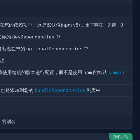
在您的依赖项中，这是默认值(npm v8)，除非存在
-D
或
-O
在你的
devDependencies
中
将出现在您的
optionalDependencies
中
项
将使用精确的版本进行配置，而不是使用
npm
的默认
semver
也将添加到您的
bundleDependencies
列表中
l
的别名
杂项功能