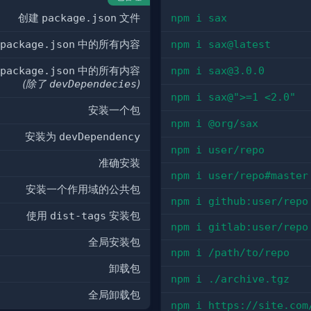
创建
package.json
文件
npm i sax
package.json
中的所有内容
npm i sax@latest
package.json
中的所有内容
npm i 
sax@3.0.0
(除了
devDependecies
)
npm i sax@">=1 <2.0"
安装一个包
npm i @org/sax
安装为
devDependency
npm i user/repo
准确安装
npm i user/repo#master
安装一个作用域的公共包
npm i github:user/repo
使用
dist-tags
安装包
npm i gitlab:user/repo
全局安装包
npm i /path/to/repo
卸载包
npm i ./archive.tgz
全局卸载包
npm i https://site.com