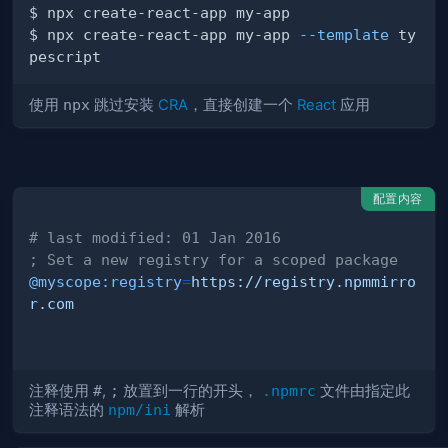
$ npx create-react-app my-app 
--template
 ty
使用
npx
跳过安装
CRA
，直接创建一个
React
应用
配置内容
# last modified: 01 Jan 2016
; Set a new registry for a scoped package
@myscope:registry
=
https://registry.npmmirro
r.com
注释使用
#
,
;
放置到一行的开头，
.npmrc
文件由指定此
注释语法的
npm/ini
解析