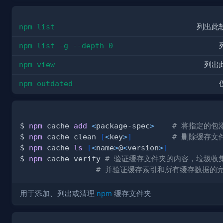
npm list
列出此
npm list -g --depth 0
npm view
列出
npm outdated
$ 
npm
 cache 
add
<
package-spec
>
# 将指定的包
$ 
npm
 cache clean 
[
<
key
>
]
# 删除缓存文
$ 
npm
 cache 
ls
[
<
name
>
@
<
version
>
]
$ 
npm
 cache verify 
# 验证缓存文件夹的内容，垃圾收
# 并验证缓存索引和所有缓存数据的
用于添加、列出或清理
npm
缓存文件夹