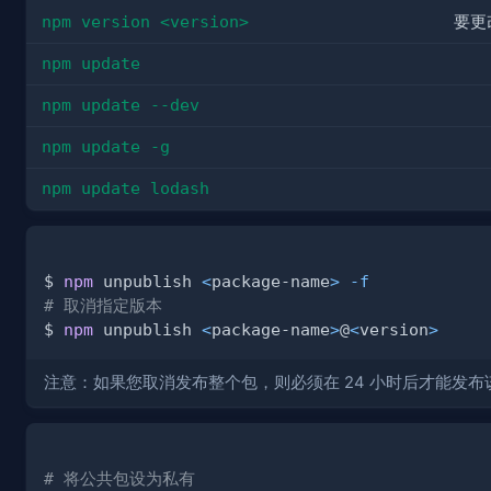
npm version <version>
要更
npm update
npm update --dev
npm update -g
npm update lodash
$ 
npm
 unpublish 
<
package-name
>
-f
# 取消指定版本
$ 
npm
 unpublish 
<
package-name
>
@
<
version
>
注意：如果您取消发布整个包，则必须在 24 小时后才能发
# 将公共包设为私有