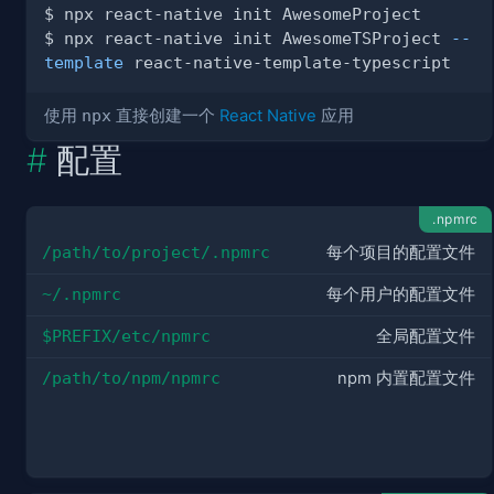
$ npx react-native init AwesomeTSProject 
--
template
使用
npx
直接创建一个
React Native
应用
配置
.npmrc
/path/to/project/.npmrc
每个项目的配置文件
~/.npmrc
每个用户的配置文件
$PREFIX/etc/npmrc
全局配置文件
/path/to/npm/npmrc
npm 内置配置文件