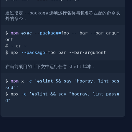
通过指定
--package
选项运行名称与包名称匹配的命令以
外的命令：
$ 
npm
exec
--package
=
foo -- bar --bar-argum
# ~ or ~
$ npx 
--package
=
在当前项目的上下文中运行任意
shell
脚本：
$ 
npm
 x 
-c
'eslint && say "hooray, lint pas
sed"'
$ npx 
-c
'eslint && say "hooray, lint passe
d"'