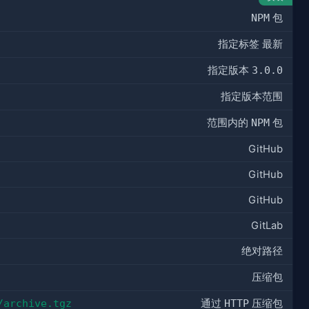
NPM
包
指定标签
最新
指定版本
3.0.0
指定版本范围
范围内的
NPM
包
GitHub
GitHub
GitHub
GitLab
绝对路径
压缩包
/archive.tgz
通过
HTTP
压缩包