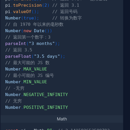
pi
.
toPrecision
(
2
)
// 返回 3.1
pi
.
valueOf
(
)
;
// 返回号码
Number
(
true
)
;
// 转换为数字
// 自 1970 年以来的毫秒数
Number
(
new
Date
(
)
)
// 返回第一个数字：3
parseInt
(
"3 months"
)
;
// 返回 3.5
parseFloat
(
"3.5 days"
)
;
// 最大可能的 JS 数
Number
.
MAX_VALUE
// 最小可能的 JS 编号
Number
.
MIN_VALUE
// -无穷
Number
.
NEGATIVE_INFINITY
// 无穷
Number
.
POSITIVE_INFINITY
Math