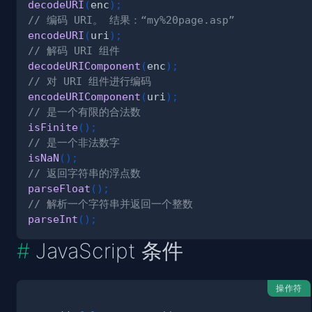
decodeURI
(
enc
)
;
// 编码 URI。 结果：“my%20page.asp”
encodeURI
(
uri
)
;
// 解码 URI 组件
decodeURIComponent
(
enc
)
;
// 对 URI 组件进行编码
encodeURIComponent
(
uri
)
;
// 是一个有限的合法数
isFinite
(
)
;
// 是一个非法数字
isNaN
(
)
;
// 返回字符串的浮点数
parseFloat
(
)
;
// 解析一个字符串并返回一个整数
parseInt
(
)
;
JavaScript 条件
操作符