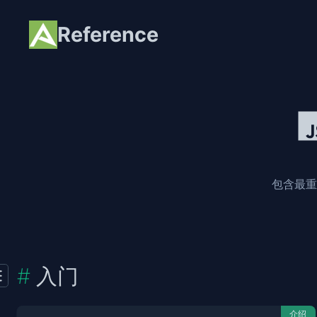
Reference
包含最重
入门
介绍