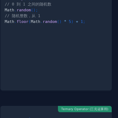
// 0 到 1 之间的随机数
Math
.
random
(
)
;
// 随机整数，从 1
Math
.
floor
(
Math
.
random
(
)
*
5
)
+
1
;
Ternary Operator (三元运算符)