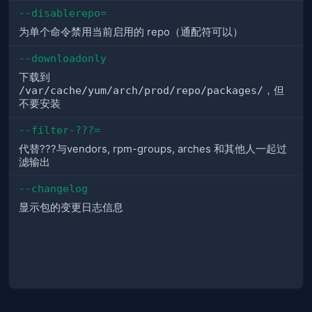
--disablerepo=
为单个命令禁用当前启用的 repo（通配符可以）
--downloadonly
下载到
/var/cache/yum/arch/prod/repo/packages/
，但
不要安装
--filter-???=
代替???与vendors, rpm-groups, arches 和其他人一起过
滤输出
--changelog
显示包的变更日志信息