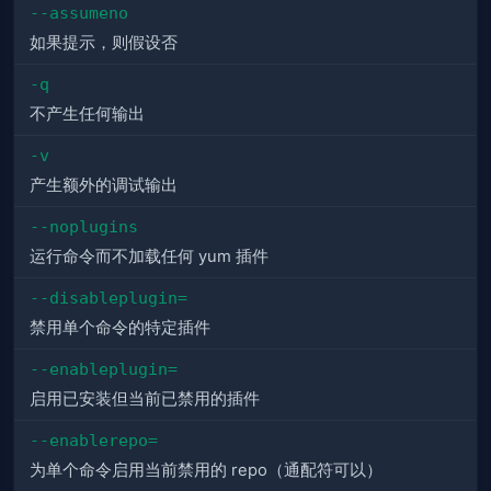
--assumeno
如果提示，则假设否
-q
不产生任何输出
-v
产生额外的调试输出
--noplugins
运行命令而不加载任何 yum 插件
--disableplugin=
禁用单个命令的特定插件
--enableplugin=
启用已安装但当前已禁用的插件
--enablerepo=
为单个命令启用当前禁用的 repo（通配符可以）