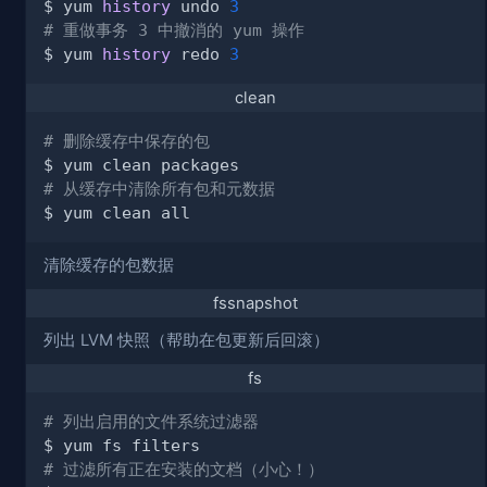
$ yum 
history
 undo 
3
# 重做事务 3 中撤消的 yum 操作
$ yum 
history
 redo 
3
clean
# 删除缓存中保存的包
# 从缓存中清除所有包和元数据
清除缓存的包数据
fssnapshot
列出 LVM 快照（帮助在包更新后回滚）
fs
# 列出启用的文件系统过滤器
# 过滤所有正在安装的文档（小心！）