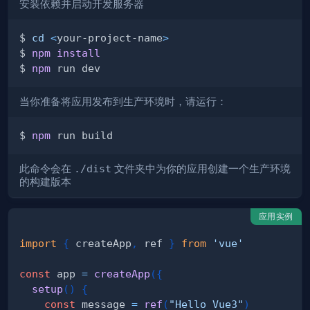
安装依赖并启动开发服务器
$ 
cd
<
your-project-name
>
$ 
npm
install
$ 
npm
当你准备将应用发布到生产环境时，请运行：
$ 
npm
此命令会在
./dist
文件夹中为你的应用创建一个生产环境
的构建版本
应用实例
import
{
 createApp
,
 ref 
}
from
'vue'
const
 app 
=
createApp
(
{
setup
(
)
{
const
 message 
=
ref
(
"Hello Vue3"
)