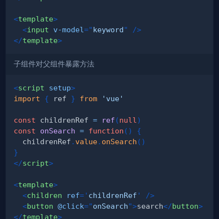
<
template
>
<
input
v-model
=
"
keyword
"
/>
</
template
>
子组件对父组件暴露方法
<
script
setup
>
import
{
 ref 
}
from
'vue'
const
 childrenRef 
=
ref
(
null
)
const
onSearch
=
function
(
)
{
  childrenRef
.
value
.
onSearch
(
)
}
</
script
>
<
template
>
<
children
ref
=
'
childrenRef
'
/>
<
button
@click
=
"
onSearch
"
>
search
</
button
>
</
template
>