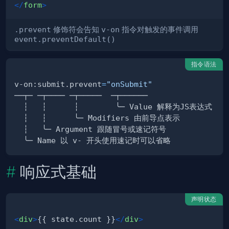
</
form
>
.prevent
修饰符会告知
v-on
指令对触发的事件调用
event.preventDefault()
指令语法
v-on:submit.prevent
=
"onSubmit"
响应式基础
声明状态
<
div
>
{{ state.count }}
</
div
>