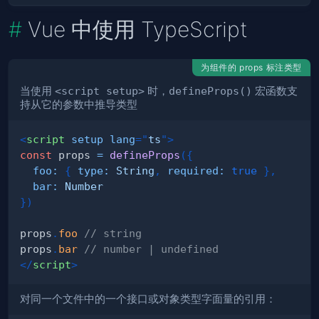
Vue 中使用 TypeScript
为组件的 props 标注类型
当使用
<script setup>
时，
defineProps()
宏函数支
持从它的参数中推导类型
<
script
setup
lang
=
"
ts
"
>
const
 props 
=
defineProps
(
{
foo
:
{
type
:
String
,
required
:
true
}
,
bar
:
Number
}
)
props
.
foo
// string
props
.
bar
// number | undefined
</
script
>
对同一个文件中的一个接口或对象类型字面量的引用：