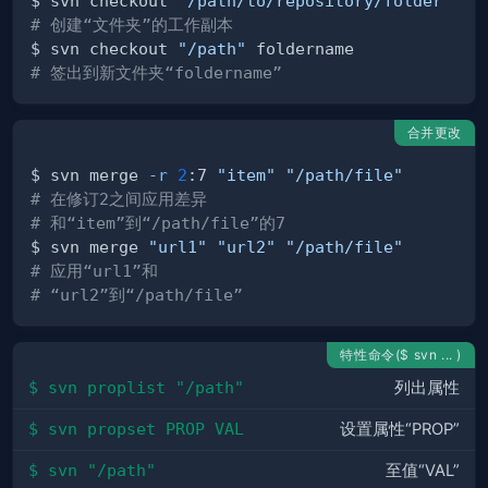
$ svn checkout 
"/path/to/repository/folder"
# 创建“文件夹”的工作副本
$ svn checkout 
"/path"
# 签出到新文件夹“foldername”
合并更改
$ svn merge 
-r
2
:7 
"item"
"/path/file"
# 在修订2之间应用差异
# 和“item”到“/path/file”的7
$ svn merge 
"url1"
"url2"
"/path/file"
# 应用“url1”和
# “url2”到“/path/file”
特性命令($ svn ... )
$ svn proplist "/path"
列出属性
$ svn propset PROP VAL
设置属性“PROP”
$ svn "/path"
至值“VAL”