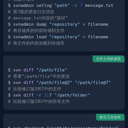
$ svnadmin setlog 
"path"
-r
7
# 第7版的更改日志消息
# message.txt内容的“路径”
$ svnadmin dump 
"repository"
>
# 将存储库的内容转储到文件
$ svnadmin load 
"repository"
<
# 将文件的内容加载到存储库
文件之间的差异
$ svn 
diff
"/path/file"
# 查看“/path/file”中的更改
$ svn 
diff
"/path/file@2"
"/path/file@7"
# 比较修订版2和7中的文件
$ svn 
diff
-r
2
:7 
"/path/folder"
# 比较修订版2和7中的所有文件
签出工作副本