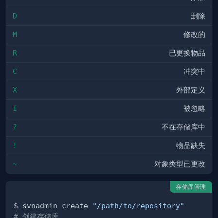
D
删除
M
修改的
R
已更换物品
C
冲突中
X
外部定义
I
被忽略
?
不在存储库中
!
物品缺失
~
对象类型已更改
存储库管理
$ svnadmin create 
"/path/to/repository"
# 创建存储库