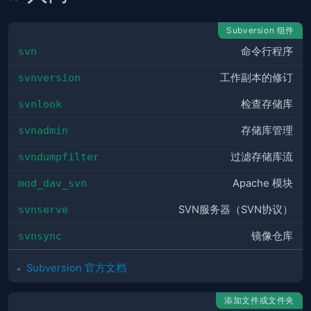
Subversion 组件
svn
命令行程序
svnversion
工作副本的修订
svnlook
检查存储库
svnadmin
存储库管理
svndumpfilter
过滤存储库流
mod_dav_svn
Apache 模块
svnserve
SVN服务器（SVN协议）
svnsync
镜像仓库
Subversion 官方文档
添加文件或文件夹