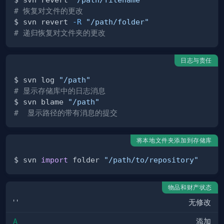
# 恢复对文件的更改
$ svn revert 
-R
"/path/folder"
# 递归恢复对文件夹的更改
日志与责任
$ svn log 
"/path"
# 显示存储库中的日志消息
$ svn blame 
"/path"
#  显示路径的带有消息的提交
将本地文件夹添加到存储库
$ svn 
import
 folder 
"/path/to/repository"
物品和财产状态
' '
无修改
A
添加