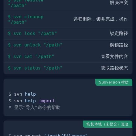
解决冲突
"/path"
$ svn cleanup 
递归删除，锁并完成，操作
"/path"
$ svn lock "/path"
锁定路径
$ svn unlock "/path"
解锁路径
$ svn cat "/path"
查看文件内容
$ svn status "/path"
获取路径状态
Subversion 帮助
$ svn 
help
$ svn 
help
import
# 显示“导入”命令的帮助
恢复本地（未提交）更改
$ svn revert 
"/path/filename"