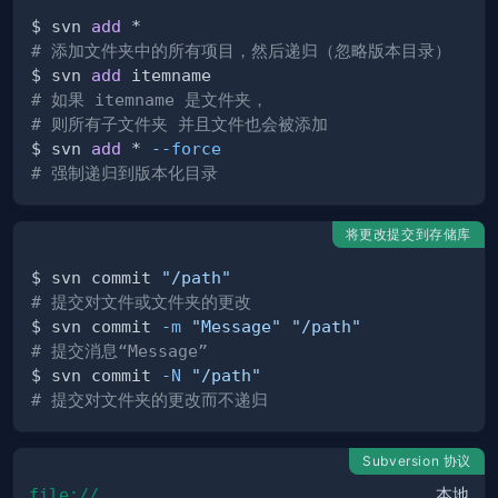
$ svn 
add
# 添加文件夹中的所有项目，然后递归（忽略版本目录）
$ svn 
add
# 如果 itemname 是文件夹，
# 则所有子文件夹 并且文件也会被添加
$ svn 
add
 * 
--force
# 强制递归到版本化目录
将更改提交到存储库
$ svn commit 
"/path"
# 提交对文件或文件夹的更改
$ svn commit 
-m
"Message"
"/path"
# 提交消息“Message”
$ svn commit 
-N
"/path"
# 提交对文件夹的更改而不递归
Subversion 协议
file://
本地