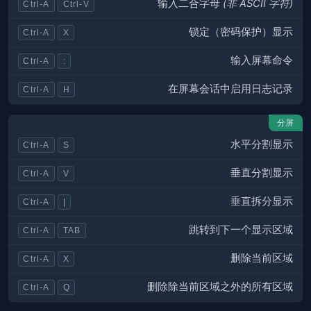
输入二合字母
(非 ASCII 字符)
Ctrl-A
Ctrl-V
锁定（密码保护）显示
Ctrl-A
X
输入屏幕命令
Ctrl-A
:
在屏幕会话中启用日志记录
Ctrl-A
H
分屏
水平分割显示
Ctrl-A
S
垂直分割显示
Ctrl-A
V
垂直拆分显示
Ctrl-A
|
跳转到下一个显示区域
Ctrl-A
TAB
删除当前区域
Ctrl-A
X
删除除当前区域之外的所有区域
Ctrl-A
Q