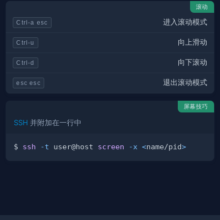
滚动
进入滚动模式
Ctrl-a esc
向上滑动
Ctrl-u
向下滚动
Ctrl-d
退出滚动模式
esc esc
屏幕技巧
SSH
并附加在一行中
$ 
ssh
-t
 user@host 
screen
-x
<
name/pid
>