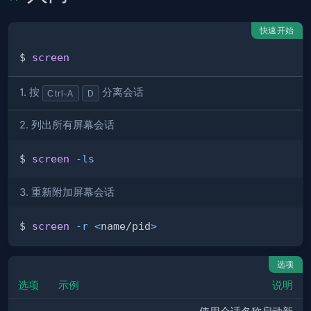
快速开始
$ 
screen
1. 按
分离会话
Ctrl-A
D
2. 列出所有屏幕会话
$ 
screen
-ls
3. 重新附加屏幕会话
$ 
screen
-r
<
name/pid
>
选项
选项
示例
说明