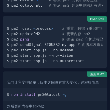
$ pm2 delete all   
# 将从 pm2 列表中删除所有进程
PM2 杂项
$ pm2 reset 
<
process
>
# 重置元数据（重启时间..
$ pm2 updatePM2          
# 更新内存 pm2
$ pm2 
ping
# 确保 pm2 守护进程已经
$ pm2 sendSignal SIGUSR2 my-app 
# 向脚本发送系统
更新 PM2
我们让它变得简单，版本之间没有重大变化，过程很简单
$ 
npm
install
 pm2@latest 
-g
然后更新内存中的PM2