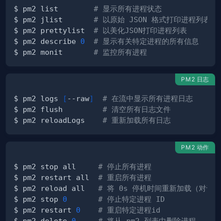
$ pm2 list        
# 显示所有进程状态
$ pm2 jlist       
# 以原始 JSON 格式打印进程列表
$ pm2 prettylist  
# 以美化JSON打印进程列表
$ pm2 describe 
0
# 显示有关特定进程的所有信息
$ pm2 monit       
# 监控所有进程
PM2 日志
$ pm2 logs 
[
--raw
]
# 在流中显示所有进程日志
$ pm2 flush         
# 清空所有日志文件
$ pm2 reloadLogs    
# 重新加载所有日志
PM2 动作
$ pm2 stop all     
# 停止所有进程
$ pm2 restart all  
# 重启所有进程
$ pm2 reload all   
# 将 0s 停机时间重新加载（对于 N
$ pm2 stop 
0
# 停止特定进程 ID
$ pm2 restart 
0
# 重启特定进程id
$ pm2 delete 
0
# 将从 pm2 列表中删除进程