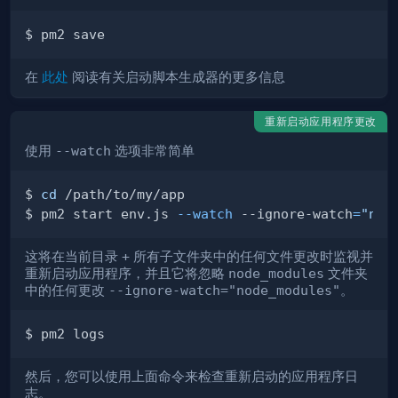
在
此处
阅读有关启动脚本生成器的更多信息
重新启动应用程序更改
使用
--watch
选项非常简单
$ 
cd
$ pm2 start env.js 
--watch
 --ignore-watch
=
"nod
这将在当前目录
+
所有子文件夹中的任何文件更改时监视并
重新启动应用程序，并且它将忽略
node_modules
文件夹
中的任何更改
--ignore-watch="node_modules"
。
然后，您可以使用上面命令来检查重新启动的应用程序日
志。