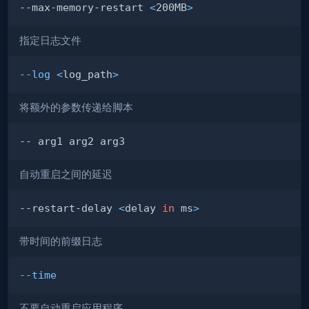
--max-memory-restart 
<
200MB
>
指定日志文件
--log
<
log_path
>
将额外的参数传递给脚本
自动重启之间的延迟
--restart-delay 
<
delay 
in
 ms
>
带时间的前缀日志
--time
不要自动重启应用程序