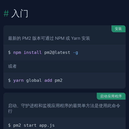
入门
安装
最新的 PM2 版本可通过 NPM 或 Yarn 安装
$ 
npm
install
 pm2@latest 
-g
或者
$ 
yarn
 global 
add
启动应用程序
启动、守护进程和监视应用程序的最简单方法是使用此命令
行