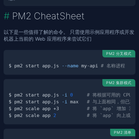
PM2 CheatSheet
以下是一些值得了解的命令。 只需使用示例应用程序或开发
机器上当前的 Web 应用程序来尝试它们
PM2 分叉模式
$ pm2 start app.js 
--name
 my-api 
# 名称进程
PM2 集群模式
$ pm2 start app.js 
-i
0
# 将根据可用的 CPU 
$ pm2 start app.js 
-i
 max   
# 与上面相同，但已弃
$ pm2 scale app +3          
# 将 `app` 增加 3 
$ pm2 scale app 
2
# 将 `app` 向上或
PM2 清单