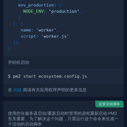
env_production
:
{
NODE_ENV
:
"production"
,
}
}
,
{
name
:
'worker'
,
script
:
'worker.js'
}
]
}
并轻松启动
在
此处
阅读有关应用程序声明的更多信息
设置启动脚本
使用您在服务器启动/重新启动时管理的进程重新启动 PM2
至关重要。为了解决这个问题，只需运行这个命令来生成一
个活动的启动脚本