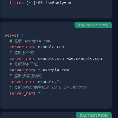
listen
 [::]:80 ipv6only=on
;
}
域名 (server_name)
server
{
# 监听 example.com
server_name
 example.com
;
# 监听多个域
server_name
 example.com www.example.com
;
# 监听所有子域
server_name
 *.example.com
;
# 监听所有顶级域
server_name
 example.*
;
# 监听未指定的主机名（监听 IP 地址本身）
server_name
""
;
}
负载均衡(简单实例)