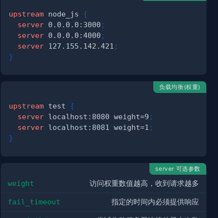
upstream
 node_js
{
server
 0.0.0.0:3000
;
server
 0.0.0.0:4000
;
server
 127.155.142.421
;
}
负载均衡(权重)
upstream
 test
{
server
 localhost:8080 weight=9
;
server
 localhost:8081 weight=1
;
}
server 可选参数
weight
访问权重数值越高，收到请求越多
fail_timeout
指定的时间内必须提供响应