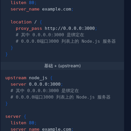
listen
80
;
server_name
 example.com
;
location
 /
{
proxy_pass
 http://0.0.0.0:3000
;
# 其中 0.0.0.0:3000 是绑定在 
# 0.0.0.0端口3000 列表上的 Node.js 服务器
}
}
基础 + (upstream)
upstream
 node_js
{
server
 0.0.0.0:3000
;
# 其中 0.0.0.0:3000 是绑定在 
# 0.0.0.0端口3000 列表上的 Node.js 服务器
}
server
{
listen
80
;
server_name
 example.com
;