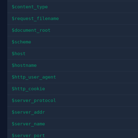
$content_type
$request_filename
$document_root
$scheme
$host
$hostname
$http_user_agent
$http_cookie
$server_protocol
$server_addr
$server_name
$server_port