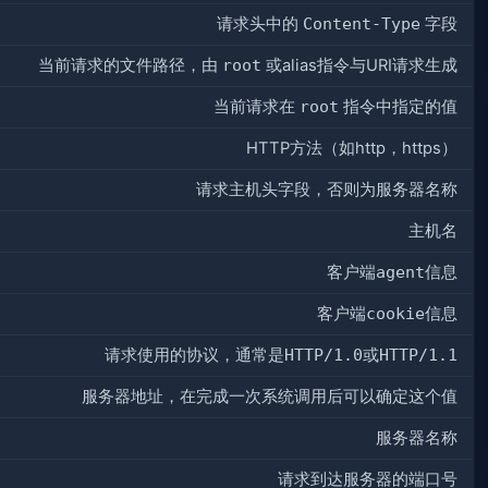
请求头中的
Content-Type
字段
当前请求的文件路径，由
root
或alias指令与URI请求生成
当前请求在
root
指令中指定的值
HTTP方法（如http，https）
请求主机头字段，否则为服务器名称
主机名
客户端
agent
信息
客户端
cookie
信息
请求使用的协议，通常是
HTTP/1.0
或
HTTP/1.1
服务器地址，在完成一次系统调用后可以确定这个值
服务器名称
请求到达服务器的端口号