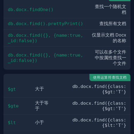
查找一个随机文
db.docx.findOne()
档
db.docx.find().prettyPrint()
查找所有文档
仅显示文档 Docx
db.docx.find({}, {name:true, 
_id:false})
的名称
可以在多个文件
db.docx.find({}, {name:true, 
中按属性查找一
_id:false})
个文件
使用运算符查找文档
db.docx.find({class:
大于
$gt
{$gt:'T'}
大于等
db.docx.find({class:
$gte
于
{$gt:'T'}
db.docx.find({class:
小于
$lt
{$lt:'T'}