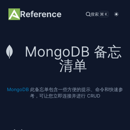
Reference
搜索
⌘K
MongoDB 备忘
清单
MongoDB
此备忘单包含一些方便的提示、命令和快速参
考，可让您立即连接并进行 CRUD