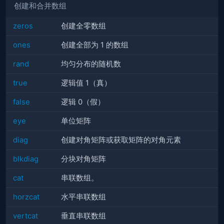
创建和合并数组
zeros
创建全零数组
ones
创建全部为 1 的数组
rand
均匀分布的随机数
true
逻辑值 1（真）
false
逻辑 0（假）
eye
单位矩阵
diag
创建对角矩阵或获取矩阵的对角元素
blkdiag
分块对角矩阵
cat
串联数组。
horzcat
水平串联数组
vertcat
垂直串联数组