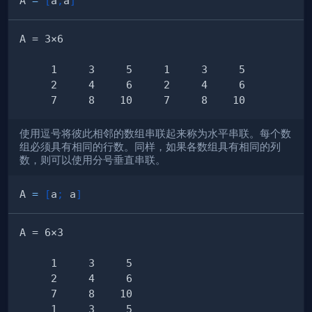
A 
=
[
a
,
a
]
使用逗号将彼此相邻的数组串联起来称为水平串联。每个数
组必须具有相同的行数。同样，如果各数组具有相同的列
数，则可以使用分号垂直串联。
A 
=
[
a
;
 a
]