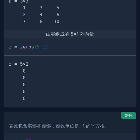
由零组成的 5×1 列向量
z 
=
zeros
(
5
,
1
)
复数
复数包含实部和虚部，虚数单位是 -1 的平方根。