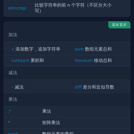
比较字符串的前
n
个字符（不区分大小
strncmpi
写）
基本算术
加法
+
添加数字，追加字符串
sum
数组元素总和
cumsum
累积和
movsum
移动总和
减法
-
减法
diff
差分和近似导数
乘法
.*
乘法
*
矩阵乘法