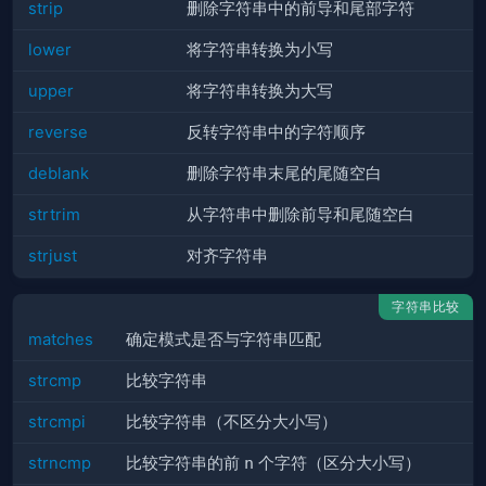
strip
删除字符串中的前导和尾部字符
lower
将字符串转换为小写
upper
将字符串转换为大写
reverse
反转字符串中的字符顺序
deblank
删除字符串末尾的尾随空白
strtrim
从字符串中删除前导和尾随空白
strjust
对齐字符串
字符串比较
matches
确定模式是否与字符串匹配
strcmp
比较字符串
strcmpi
比较字符串（不区分大小写）
strncmp
比较字符串的前
n
个字符（区分大小写）