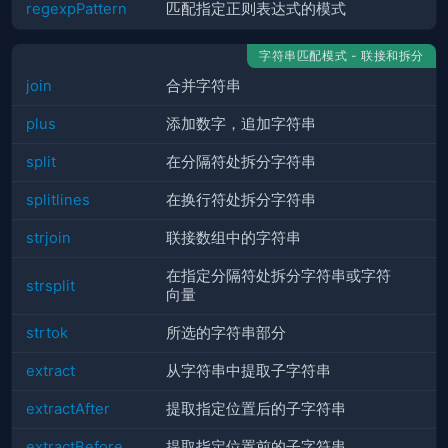
regexpPattern
匹配指定正则表达式的模式
字符串匹配模式 - 联接和拆分
join
合并字符串
plus
添加数字，追加字符串
split
在分隔符处拆分字符串
splitlines
在换行符处拆分字符串
strjoin
联接数组中的字符串
在指定分隔符处拆分字符串或字符
strsplit
向量
strtok
所选的字符串部分
extract
从字符串中提取子字符串
extractAfter
提取指定位置后的子字符串
extractBefore
提取指定位置前的子字符串