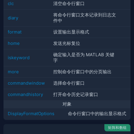
clc
清空命令行窗口
将命令行窗口文本记录到日志文
diary
件中
format
设置输出显示格式
home
发送光标复位
确定输入是否为
MATLAB
关键
iskeyword
字
more
控制命令行窗口中的分页输出
commandwindow
选择命令行窗口
commandhistory
打开命令历史记录窗口
对象
DisplayFormatOptions
命令行窗口中的输出显示格式
矩阵和数组