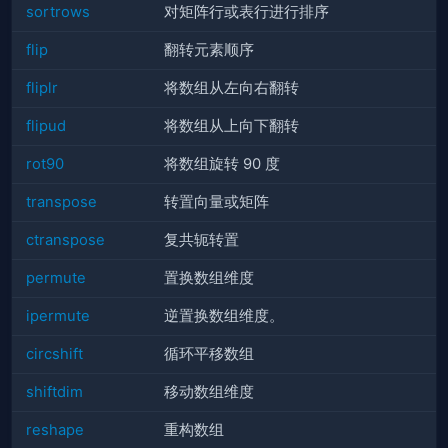
sortrows
对矩阵行或表行进行排序
flip
翻转元素顺序
fliplr
将数组从左向右翻转
flipud
将数组从上向下翻转
rot90
将数组旋转 90 度
transpose
转置向量或矩阵
ctranspose
复共轭转置
permute
置换数组维度
ipermute
逆置换数组维度。
circshift
循环平移数组
shiftdim
移动数组维度
reshape
重构数组