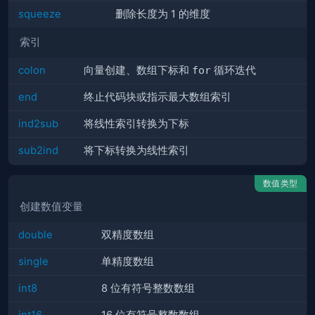
squeeze
删除长度为 1 的维度
索引
colon
向量创建、数组下标和
for
循环迭代
end
终止代码块或指示最大数组索引
ind2sub
将线性索引转换为下标
sub2ind
将下标转换为线性索引
数值类型
创建数值变量
double
双精度数组
single
单精度数组
int8
8 位有符号整数数组