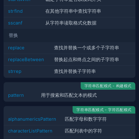
strfind
在其他字符串中查找字符串
sscanf
从字符串读取格式化数据
替换
replace
查找并替换一个或多个子字符串
replaceBetween
替换起点和终点之间的子字符串
strrep
查找并替换子字符串
字符串匹配模式 - 构建模式
pattern
用于搜索和匹配文本的模式
字符串匹配模式 - 字符匹配模式
alphanumericsPattern
匹配字母和数字字符
characterListPattern
匹配列表中的字符