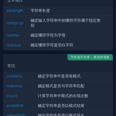
文本属性
strlength
字符串长度
确定输入字符串中的哪些字符属于指定类
isstrprop
别
isletter
确定哪些字符为字母
isspace
确定哪些字符是空白字符
字符或字符串 - 查找和替换
查找
contains
确定字符串中是否有模式
matches
确定模式是否与字符串匹配
count
计算字符串中模式的出现次数
endsWith
确定字符串是否以模式结尾
startsWith
确定字符串是否以模式开头