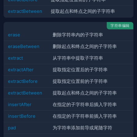
extractBetween
提取起点和终点之间的子字符串
字符串编辑
erase
删除字符串内的子字符串
eraseBetween
删除起点和终点之间的子字符串
extract
从字符串中提取子字符串
extractAfter
提取指定位置后的子字符串
extractBefore
提取指定位置前的子字符串
extractBetween
提取起点和终点之间的子字符串
insertAfter
在指定的子字符串后插入字符串
insertBefore
在指定的子字符串前插入字符串
pad
为字符串添加前导或尾随字符