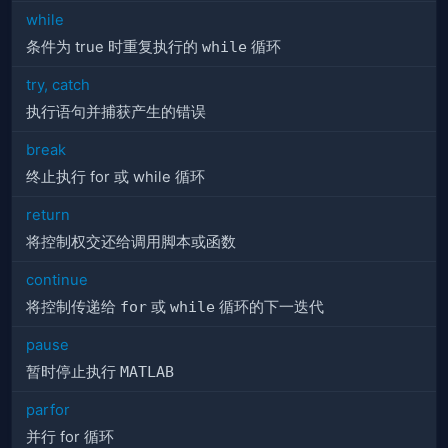
while
条件为 true 时重复执行的
while
循环
try, catch
执行语句并捕获产生的错误
break
终止执行 for 或 while 循环
return
将控制权交还给调用脚本或函数
continue
将控制传递给
for
或
while
循环的下一迭代
pause
暂时停止执行
MATLAB
parfor
并行 for 循环