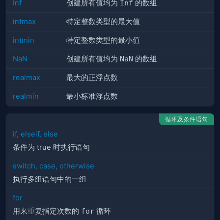
Inf
创建所有值均为
Inf
的数组
intmax
特定整数类型的最大值
intmin
特定整数类型的最小值
NaN
创建所有值均为
NaN
的数组
realmax
最大的正浮点数
realmin
最小标准浮点数
循环及条件语句
if, elseif, else
条件为 true 时执行语句
switch, case, otherwise
执行多组语句中的一组
for
用来重复指定次数的
for
循环