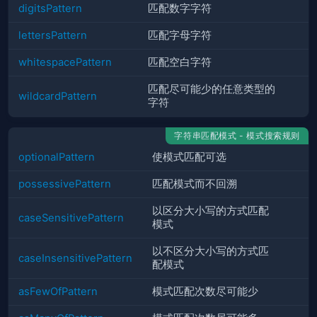
digitsPattern
匹配数字字符
lettersPattern
匹配字母字符
whitespacePattern
匹配空白字符
匹配尽可能少的任意类型的
wildcardPattern
字符
字符串匹配模式 - 模式搜索规则
optionalPattern
使模式匹配可选
possessivePattern
匹配模式而不回溯
以区分大小写的方式匹配
caseSensitivePattern
模式
以不区分大小写的方式匹
caseInsensitivePattern
配模式
asFewOfPattern
模式匹配次数尽可能少