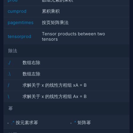
prod
数组元素的乘积
cumprod
累积乘积
pagemtimes
按页矩阵乘法
Tensor products between two
tensorprod
tensors
除法
./
数组右除
.\
数组左除
/
求解关于 x 的线性方程组 xA = B
\
求解关于 x 的线性方程组 Ax = B
幂
.^
按元素求幂
^
矩阵幂