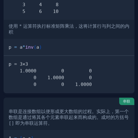
使用
*
运算符执行标准矩阵乘法，这将计算行与列之间的内
积
p 
=
 a
*
inv
(
a
)
串联
串联是连接数组以便形成更大数组的过程。实际上，第一个
数组是通过将其各个元素串联起来而构成的。成对的方括号
[]
即为串联运算符。