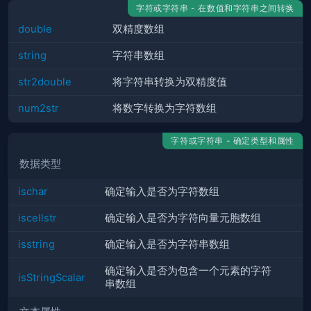
字符或字符串 - 在数值和字符串之间转换
double
双精度数组
string
字符串数组
str2double
将字符串转换为双精度值
num2str
将数字转换为字符数组
字符或字符串 - 确定类型和属性
数据类型
ischar
确定输入是否为字符数组
iscellstr
确定输入是否为字符向量元胞数组
isstring
确定输入是否为字符串数组
确定输入是否为包含一个元素的字符
isStringScalar
串数组