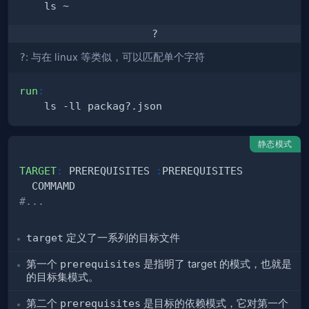
?
?
: 与在 linux 等类似，可以匹配单个字符
run
:
静态模式
TARGET
:
 PREREQUISITES 
:
#...
target
定义了一系列的目标文件
第一个
prerequisites
是指明了 target 的模式，也就是
的目标集模式。
第二个
prerequisites
是目标的依赖模式，它对第一个