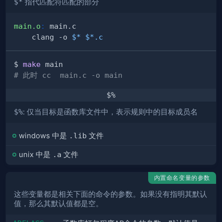
$*
指代匹配符匹配的部分
main.o
:
	clang -o 
$*
$*.c
$ 
make
# 此时 cc  main.c -o main
$%
$%
: 仅当目标是函数库文件中，表示规则中的目标成员名
windows 中是
.lib
文件
unix 中是
.a
文件
内置命名变量的参数
这些变量都是相关下面的命令的参数。如果没有指明其默认
值，那么其默认值都是空。