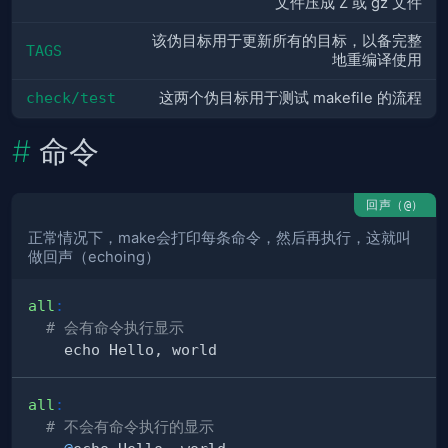
文件压成 Z 或 gz 文件
该伪目标用于更新所有的目标，以备完整
TAGS
地重编译使用
check/test
这两个伪目标用于测试 makefile 的流程
命令
回声（
）
@
正常情况下，make会打印每条命令，然后再执行，这就叫
做回声（echoing）
all
:
# 会有命令执行显示
all
:
# 不会有命令执行的显示