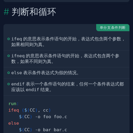
判断和循环
单分支条件判断
ifeq
的意思表示条件语句的开始，表达式包含两个参数，
如果相同则为真。
ifneq
的意思表示条件语句的开始，表达式包含两个参
数，如果不同则为真。
else
表示条件表达式为假的情况。
endif
表示一个条件语句的结束，任何一个条件表达式都
应该以
endif
结束。
run
:
ifeq
(
$
(
CC
)
, cc
)
$
(
CC
)
else
$
(
CC
)