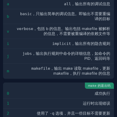
a
all
，输出所有的调试信息
basic
，只输出简单的调试信息。即输出不需要重编
b
译的目标
verbose
，包括 b 的信息。输出包括 makefile 被解析
v
的信息，不需要被重编译的依赖文件等
i
implicit
，输出所有的隐含规则
jobs
，输出执行规则中命令的详细信息，如命令的
j
PID、返回码等
makefile
，输出 make 读取 makefile，更新
m
makefile，执行 makefile 的信息
make 的退出码
0
成功执行
1
运行时出现错误
2
使用了
-q
选项，并且一些目标不需要更新