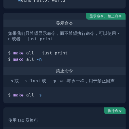
@
显示命令、禁止命令
显示命令
如果我们只希望显示命令，而不希望执行命令，可以使用
-
n
或者
--just-print
$ 
make
$ 
make
 all 
-n
禁止命令
-s
或
--silent
或
--quiet
与
@
一样，用于禁止回声
$ 
make
 all 
-s
执行命令
使用 tab 及换行