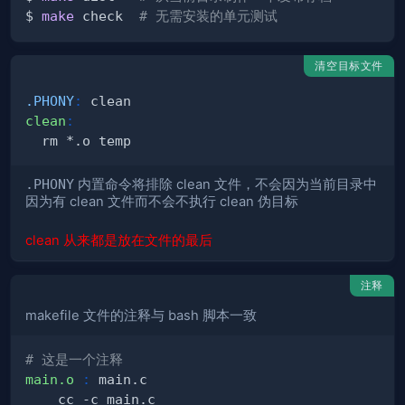
$ 
make
 check  
# 无需安装的单元测试
清空目标文件
.PHONY
:
clean
:
.PHONY
内置命令将排除 clean 文件，不会因为当前目录中
因为有 clean 文件而不会不执行 clean 伪目标
clean 从来都是放在文件的最后
注释
makefile 文件的注释与 bash 脚本一致
# 这是一个注释
main.o
: