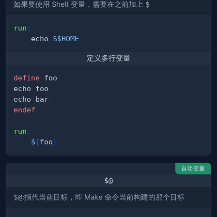
如果要使用 Shell 变量，需要在之前加上
$
run
:
	echo 
$$HOME
定义多行变量
define
endef
run
:
$
{
foo
}
自动变量
$@
$@
:指代当前目标，即 Make 命令当前构建的那个目标