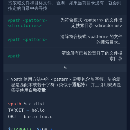
找依赖文件和目标文件。否则，如果当前目录没有，就会到
指定的目录中去寻找
为符合模式 <pattern> 的文件指
vpath <pattern> 
<directories>
定搜索目录 <directories>
清除符合模式 <pattern> 的文件
vpath <pattern>
的搜索目录。
清除所有已被设置好了的文件搜
vpath
索目录
%
vpath 使用方法中的 <pattern> 需要包含
%
字符。
%
的意
思是匹配零或若干字符（类似于
通配符
）,并且引用规则是
需要使用
自动变量
vpath
TARGET 
=
OBJ 
=
$
(TARGET)
:
$
(
OBJ
)