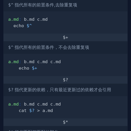
$^
指代所有的前置条件,去除重复项
a.md
:
  echo 
$^
$+
$^
指代所有的前置条件，不会去除重复项
a.md
:
	echo 
$+
$?
$?
指代更新的依赖，只有最近更新过的依赖才会引用
a.md
:
	cat 
$?
$*