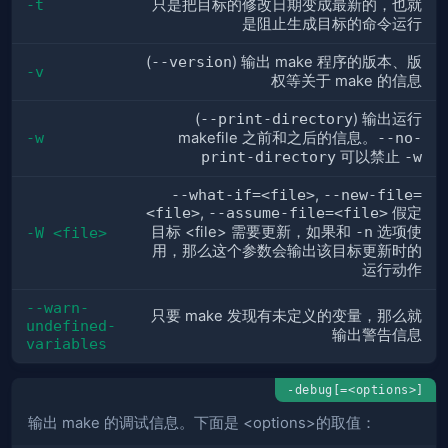
-t
只是把目标的修改日期变成最新的，也就
是阻止生成目标的命令运行
(
--version
) 输出 make 程序的版本、版
-v
权等关于 make 的信息
(
--print-directory
) 输出运行
-w
makefile 之前和之后的信息。
--no-
print-directory
可以禁止
-w
--what-if=<file>
,
--new-file=
<file>
,
--assume-file=<file>
假定
目标 <file> 需要更新，如果和
-n
选项使
-W <file>
用，那么这个参数会输出该目标更新时的
运行动作
--warn-
只要 make 发现有未定义的变量，那么就
undefined-
输出警告信息
variables
-debug[=<options>]
输出 make 的调试信息。下面是 <options>的取值：