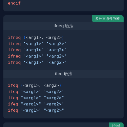
endif
多分支条件判断
ifneq 语法
ifneq
(
<arg1>, <arg2>
)
ifneq
'<arg1>'
'<arg2>'
ifneq
"<arg1>"
"<arg2>"
ifneq
"<arg1>"
'<arg2>'
ifneq
'<arg1>'
"<arg2>"
ifeq 语法
ifeq
(
<arg1>, <arg2>
)
ifeq
'<arg1>'
'<arg2>'
ifeq
"<arg1>"
"<arg2>"
ifeq
"<arg1>"
'<arg2>'
ifeq
'<arg1>'
"<arg2>"
ifdef