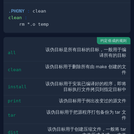
.PHONY
:
clean
:
约定俗成的规则
该伪目标是所有目标的目标，一般用于编
all
译所有的目标
该伪目标用于删除所有由 make 创建的文
clean
件
该伪目标用于安装已编译好的程序，即将
install
目标执行文件拷贝到指定目标中
print
该伪目标用于例出改变过的源文件
该伪目标用于把源程序打包备份为 tar 文
tar
件
该伪目标用于创建压缩文件，一般将 tar
dist