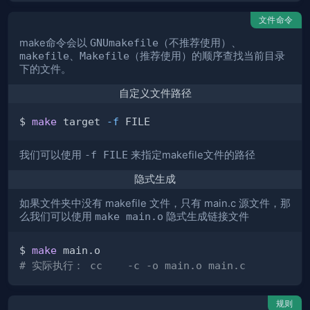
文件命令
make命令会以
GNUmakefile
（不推荐使用）、
makefile
、
Makefile
（推荐使用）的顺序查找当前目录
下的文件。
自定义文件路径
$ 
make
 target 
-f
我们可以使用
-f FILE
来指定makefile文件的路径
隐式生成
如果文件夹中没有 makefile 文件，只有 main.c 源文件，那
么我们可以使用
make main.o
隐式生成链接文件
$ 
make
# 实际执行： cc    -c -o main.o main.c
规则