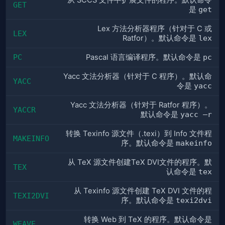
从 SCCS 文件中扩展文件的程序。默认命令
GET
是
get
Lex 方法分析器程序（针对于 C 或
LEX
Ratfor）。默认命令是
lex
PC
Pascal 语言编译程序。默认命令是
pc
Yacc 文法分析器（针对于 C 程序）。默认命
YACC
令是
yacc
Yacc 文法分析器（针对于 Ratfor 程序）。
YACCR
默认命令是
yacc –r
转换 Texinfo 源文件（.texi）到 Info 文件程
MAKEINFO
序。默认命令是
makeinfo
从 TeX 源文件创建TeX DVI文件的程序。默
TEX
认命令是
tex
从 Texinfo 源文件创建 TeX DVI 文件的程
TEXI2DVI
序。默认命令是
texi2dvi
转换 Web 到 TeX 的程序。默认命令是
WEAVE