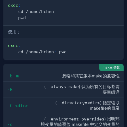
exec
:
使用
;
exec
:
    cd /home/hchen
;
make 参数
-b
,
-m
忽略和其它版本make的兼容性
(
--always-make
) 认为所有的目标都需
-B
要重编译
(
--directory=<dir>
) 指定读取
-C <dir>
makefile的目录
(
--environment-overrides
) 指明环
-e
境变量的值覆盖 makefile 中定义的变量的