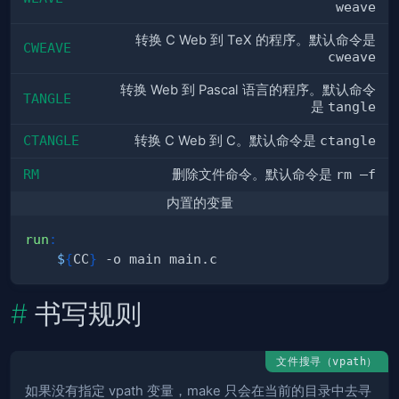
weave
转换 C Web 到 TeX 的程序。默认命令是
CWEAVE
cweave
转换 Web 到 Pascal 语言的程序。默认命令
TANGLE
是
tangle
CTANGLE
转换 C Web 到 C。默认命令是
ctangle
RM
删除文件命令。默认命令是
rm –f
内置的变量
run
:
$
{
CC
}
书写规则
文件搜寻（
）
vpath
如果没有指定 vpath 变量，make 只会在当前的目录中去寻