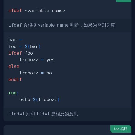
ifdef
ifdef
会根据 variable-name 判断，如果为空则为真
bar 
=
foo 
=
$
(
bar
)
ifdef
    frobozz 
=
else
    frobozz 
=
endif
run
:
	echo 
$
(
frobozz
)
ifndef
则和
ifdef
是相反的意思
for 循环