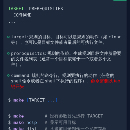
TARGET
:
target
: 规则的目标。目标可以是规则的动作（如
clean
等），也可以是目标文件或者最后的可执行文件。
prerequisites
: 规则的依赖。生成规则目标文件所需要
的文件名列表（通常一个目标依赖于一个或者多个文
件）。
command
: 规则的命令行。规则要执行的动作（任意的
shell 命令或者在 shell 下执行的程序）。
命令需要以 tab
键开头
$ 
make
[
TARGET 
..
.
]
$ 
make
# 没有参数首先运行 TARGET
$ 
make
help
# 显示可用目标
$ 
make
 dist   
# 从当前目录制作一个发布存档