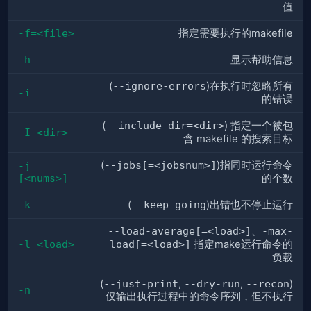
值
-f=<file>
指定需要执行的makefile
-h
显示帮助信息
(
--ignore-errors
)在执行时忽略所有
-i
的错误
(
--include-dir=<dir>
) 指定一个被包
-I <dir>
含 makefile 的搜索目标
(
--jobs[=<jobsnum>]
)指同时运行命令
-j 
[<nums>]
的个数
-k
(
--keep-going
)出错也不停止运行
--load-average[=<load>]
、
-max-
-l <load>
load[=<load>]
指定make运行命令的
负载
(
--just-print
,
--dry-run
,
--recon
)
-n
仅输出执行过程中的命令序列，但不执行