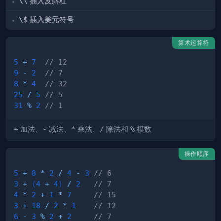
\\
插入反斜杠
\$
插入美元符号
算术运算符
5
+
7
// 12
9
-
2
// 7
8
*
4
// 32
25
/
5
// 5 
31
%
2
// 1 
+
加法、
-
减法、
*
乘法、
/
除法和
%
模数
操作顺序
5
+
8
*
2
/
4
-
3
// 6 
3
+
(
4
+
4
)
/
2
// 7
4
*
2
+
1
*
7
// 15
3
+
18
/
2
*
1
// 12  
6
-
3
%
2
+
2
// 7   