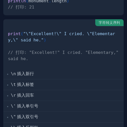
println
(
monument
.
length
)
// 打印: 21
字符转义序列
print
(
"\"Excellent!\" I cried. \"Elementar
y,\" said he."
)
// 打印: "Excellent!" I cried. "Elementary," 
said he.  
\n
插入新行
\t
插入标签
\r
插入回车
\'
插入单引号
\"
插入双引号