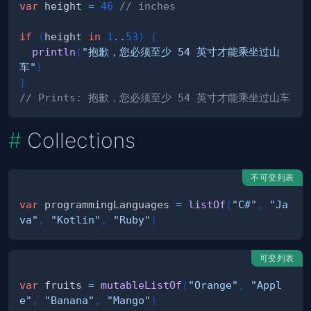
var
 height 
=
46
// inches
if
(
height 
in
1
..
53
)
{
println
(
"抱歉，您必须至少 54 英寸才能乘坐过山
车"
)
}
// Prints: 抱歉，您必须至少 54 英寸才能乘坐过山车
Collections
不可变列表
var
 programmingLanguages 
=
listOf
(
"C#"
,
"Ja
va"
,
"Kotlin"
,
"Ruby"
)
可变列表
var
 fruits 
=
mutableListOf
(
"Orange"
,
"Appl
e"
,
"Banana"
,
"Mango"
)