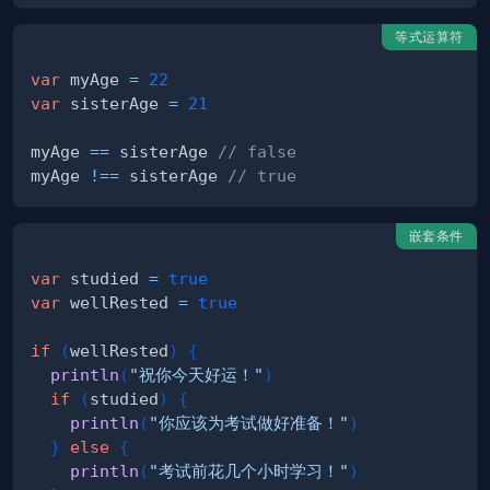
等式运算符
var
 myAge 
=
22
var
 sisterAge 
=
21
myAge 
==
 sisterAge 
// false
myAge 
!==
 sisterAge 
// true
嵌套条件
var
 studied 
=
true
var
 wellRested 
=
true
if
(
wellRested
)
{
println
(
"祝你今天好运！"
)
if
(
studied
)
{
println
(
"你应该为考试做好准备！"
)
}
else
{
println
(
"考试前花几个小时学习！"
)