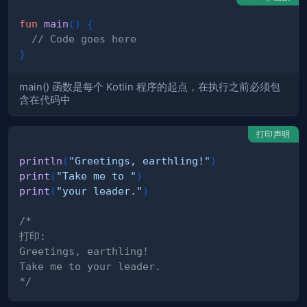
fun
main
(
)
{
// Code goes here
}
main() 函数是每个 Kotlin 程序的起点，在执行之前必须包
含在代码中
打印声明
println
(
"Greetings, earthling!"
)
print
(
"Take me to "
)
print
(
"your leader."
)
*/