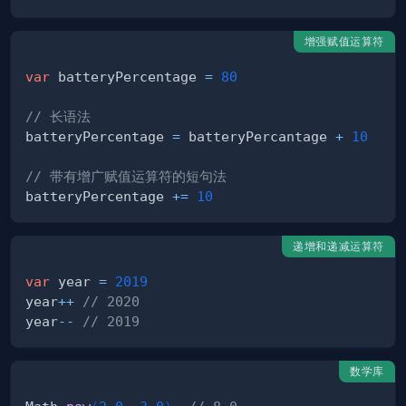
增强赋值运算符
var
 batteryPercentage 
=
80
// 长语法
batteryPercentage 
=
 batteryPercantage 
+
10
// 带有增广赋值运算符的短句法
batteryPercentage 
+=
10
递增和递减运算符
var
 year 
=
2019
year
++
// 2020
year
--
// 2019 
数学库