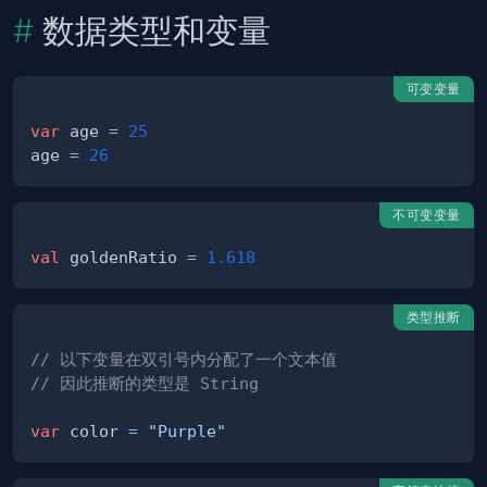
数据类型和变量
可变变量
var
 age 
=
25
age 
=
26
不可变变量
val
 goldenRatio 
=
1.618
类型推断
// 以下变量在双引号内分配了一个文本值
// 因此推断的类型是 String
var
 color 
=
"Purple"