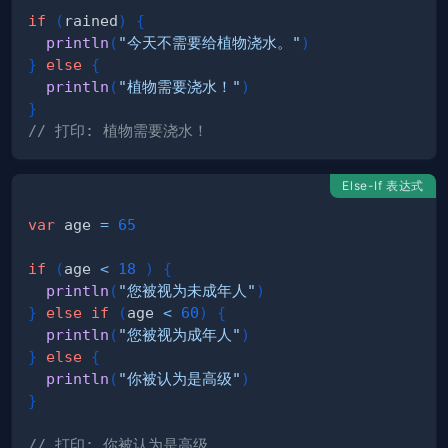
if
(
rained
)
{
println
(
"今天不需要给植物浇水。"
)
}
else
{
println
(
"植物需要浇水！"
)
}
// 打印: 植物需要浇水！
Else-If 表达式
var
 age 
=
65
if
(
age 
<
18
)
{
println
(
"您被视为未成年人"
)
}
else
if
(
age 
<
60
)
{
println
(
"您被视为成年人"
)
}
else
{
println
(
"你被认为是高级"
)
}
// 打印: 你被认为是高级