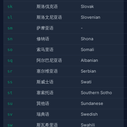
sk
斯洛伐克语
Slovak
sl
斯洛文尼亚语
Slovenian
sm
萨摩亚语
-
sn
修纳语
Shona
so
索马里语
Somali
sq
阿尔巴尼亚语
Albanian
sr
塞尔维亚语
Serbian
ss
斯威士语
Swati
st
塞索托语
Southern Sotho
su
巽他语
Sundanese
sv
瑞典语
Swedish
sw
斯瓦希里语
Swahili