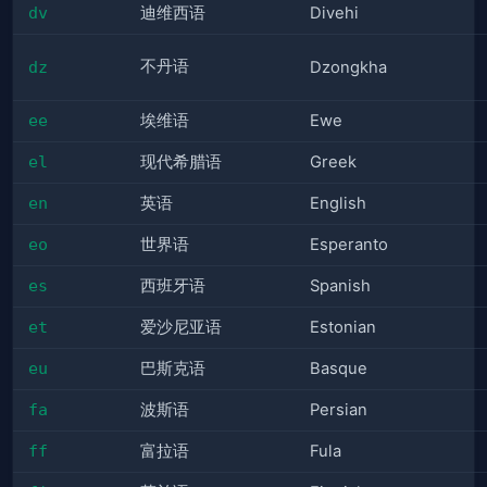
dv
迪维西语
Divehi
不丹语
dz
Dzongkha
ee
埃维语
Ewe
el
现代希腊语
Greek
en
英语
English
eo
世界语
Esperanto
es
西班牙语
Spanish
et
爱沙尼亚语
Estonian
eu
巴斯克语
Basque
fa
波斯语
Persian
ff
富拉语
Fula