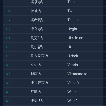
tt
塔塔尔语
Tatar
tw
特威语
Twi
ty
塔希提语
Tahitian
ug
维吾尔语
Uyghur
uk
乌克兰语
Ukrainian
ur
乌尔都语
Urdu
uz
乌兹别克语
Uzbek
ve
文达语
Venda
vi
越南语
Vietnamese
vo
沃拉普克语
Volapük
wa
瓦隆语
Walloon
wo
沃洛夫语
Wolof