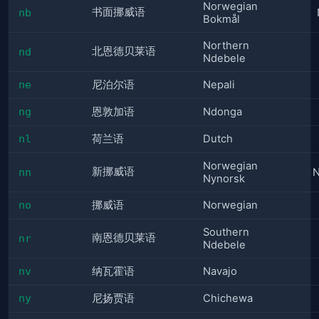
Norwegian
书面挪威语
nb
Bokmål
Northern
北恩德贝莱语
nd
Ndebele
ne
尼泊尔语
Nepali
ng
恩敦加语
Ndonga
nl
荷兰语
Dutch
Norwegian
新挪威语
nn
N
Nynorsk
no
挪威语
Norwegian
Southern
南恩德贝莱语
nr
Ndebele
nv
纳瓦霍语
Navajo
ny
尼扬贾语
Chichewa