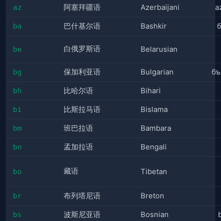
az
阿塞拜疆语
Azerbaijani
a
ba
巴什基尔语
Bashkir
白俄罗斯语
be
Belarusian
bg
保加利亚语
Bulgarian
бъ
bh
比哈尔语
Bihari
bi
比斯拉马语
Bislama
bm
班巴拉语
Bambara
bn
孟加拉语
Bengali
藏语
bo
Tibetan
br
布列塔尼语
Breton
bs
波斯尼亚语
Bosnian