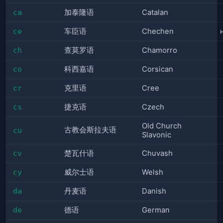
ca
加泰隆语
Catalan
ce
车臣语
Chechen
ch
查莫罗语
Chamorro
co
科西嘉语
Corsican
cr
克里语
Cree
cs
捷克语
Czech
Old Church
古教会斯拉夫语
cu
Slavonic
cv
楚瓦什语
Chuvash
cy
威尔士语
Welsh
da
丹麦语
Danish
de
德语
German