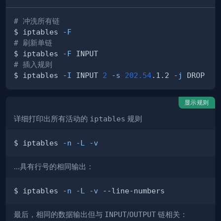
# 冲洗所有链
$ iptables 
-F
# 刷新单链
$ iptables 
-F
# 插入规则
$ iptables 
-I
 INPUT 
2
-s
202.54
.1.2 
-j
显示规则
详细打印出所有活动的
iptables
规则
$ iptables 
-n
-L
-v
...具有行号的相同输出：
$ iptables 
-n
-L
-v
最后，相同的数据输出但与
INPUT
/
OUTPUT
链相关：