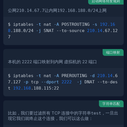
启动网络转发规则
公网
210.14.67.7
让内网
192.168.188.0/24
上网
$ iptables 
-t
 nat 
-A
 POSTROUTING 
-s
192.16
8
.188.0/24 
-j
 SNAT --to-source 
210.14
.67.12
端口映射
本机的 2222 端口映射到内网 虚拟机的 22 端口
$ iptables 
-t
 nat 
-A
 PREROUTING 
-d
210.14
.6
7.127 
-p
 tcp 
--dport
2222
-j
 DNAT --to-des
t 
192.168
字符串匹配
比如，我们要过滤所有 TCP 连接中的字符串
test
，一旦出
现它我们就终止这个连接，我们可以这么做：