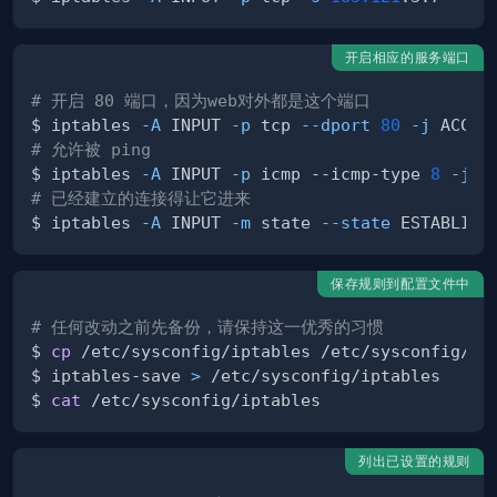
开启相应的服务端口
# 开启 80 端口，因为web对外都是这个端口
$ iptables 
-A
 INPUT 
-p
 tcp 
--dport
80
-j
# 允许被 ping
$ iptables 
-A
 INPUT 
-p
 icmp --icmp-type 
8
-j
# 已经建立的连接得让它进来
$ iptables 
-A
 INPUT 
-m
 state 
--state
 ESTABLISH
保存规则到配置文件中
# 任何改动之前先备份，请保持这一优秀的习惯
$ 
cp
$ iptables-save 
>
$ 
cat
列出已设置的规则