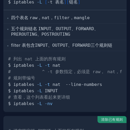
$ iptables 
-L
[
-t 表名
]
[
链名
]
四个表名
raw
，
nat
，
filter
，
mangle
五个规则链名
INPUT
、
OUTPUT
、
FORWARD
、
PREROUTING
、
POSTROUTING
filter 表包含
INPUT
、
OUTPUT
、
FORWARD
三个规则链
# 列出 nat 上面的所有规则
$ iptables 
-L
-t
#            ^ -t 参数指定，必须是 raw， nat，fil
# 规则带编号
$ iptables 
-L
-t
$ iptables 
-L
# 查看，这个列表看起来更详细
$ iptables 
-L
-nv
清除已有规则