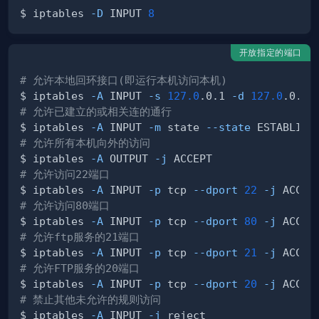
$ iptables 
-D
 INPUT 
8
开放指定的端口
# 允许本地回环接口(即运行本机访问本机)
$ iptables 
-A
 INPUT 
-s
127.0
.0.1 
-d
127.0
.0.1 
# 允许已建立的或相关连的通行
$ iptables 
-A
 INPUT 
-m
 state 
--state
 ESTABLISH
# 允许所有本机向外的访问
$ iptables 
-A
 OUTPUT 
-j
# 允许访问22端口
$ iptables 
-A
 INPUT 
-p
 tcp 
--dport
22
-j
# 允许访问80端口
$ iptables 
-A
 INPUT 
-p
 tcp 
--dport
80
-j
# 允许ftp服务的21端口
$ iptables 
-A
 INPUT 
-p
 tcp 
--dport
21
-j
# 允许FTP服务的20端口
$ iptables 
-A
 INPUT 
-p
 tcp 
--dport
20
-j
# 禁止其他未允许的规则访问
$ iptables 
-A
 INPUT 
-j