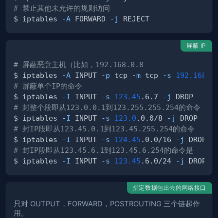
# 禁止其他未允许的规则访问
$ iptables 
-A
 FORWARD 
-j
屏蔽 IP
# 屏蔽恶意主机（比如，192.168.0.8
$ iptables 
-A
 INPUT 
-p
 tcp 
-m
 tcp 
-s
192.168
.0
# 屏蔽单个IP的命令
$ iptables 
-I
 INPUT 
-s
123.45
.6.7 
-j
# 封整个段即从123.0.0.1到123.255.255.254的命令
$ iptables 
-I
 INPUT 
-s
123.0
.0.0/8 
-j
# 封IP段即从123.45.0.1到123.45.255.254的命令
$ iptables 
-I
 INPUT 
-s
124.45
.0.0/16 
-j
# 封IP段即从123.45.6.1到123.45.6.254的命令是
$ iptables 
-I
 INPUT 
-s
123.45
.6.0/24 
-j
指定数据包出去的网络接口
只对 OUTPUT，FORWARD，POSTROUTING 三个链起作
用。