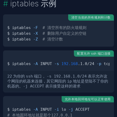
iptables 示例
清空当前的所有规则和计数
$ iptables 
-F
# 清空所有的防火墙规则
$ iptables 
-X
# 删除用户自定义的空链
$ iptables 
-Z
# 清空计数
配置允许 ssh 端口连接
$ iptables 
-A
 INPUT 
-s
192.168
.1.0/24 
-p
 tcp 
-
22
为你的
ssh
端口，
-s 192.168.1.0/24
表示允许这
个网段的机器来连接，其它网段的
ip
地址是登陆不了你的
机器的。
-j ACCEPT
表示接受这样的请求
允许本地回环地址可以正常使用
$ iptables 
-A
 INPUT 
-i
 lo 
-j
# 本地圆环地址就是那个127.0.0.1