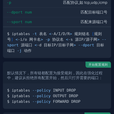
-p
匹配协议,如 tcp,udp,icmp
--dport num
匹配目标端口号
--sport num
匹配来源端口号
$ iptables 
-t
 表名 
<
-A/I/D/R
>
 规则链名 
[
规则
号
]
<
-i/o 网卡名
>
-p
 协议名 
<
-s 源IP/源子网
>
--
sport
 源端口 
<
-d 目标IP/目标子网
>
--dport
 目标
端口 
-j
开始配置规则
默认情况下，所有链都配置为接受规则，因此在强化过程
中，建议从拒绝所有配置开始，然后只打开需要的端口：
$ iptables 
--policy
$ iptables 
--policy
$ iptables 
--policy