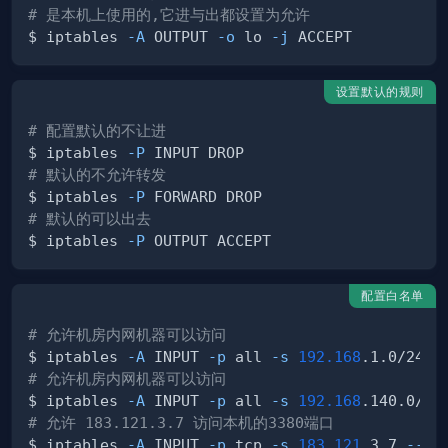
# 是本机上使用的,它进与出都设置为允许
$ iptables 
-A
 OUTPUT 
-o
 lo 
-j
设置默认的规则
# 配置默认的不让进
$ iptables 
-P
# 默认的不允许转发
$ iptables 
-P
# 默认的可以出去
$ iptables 
-P
配置白名单
# 允许机房内网机器可以访问
$ iptables 
-A
 INPUT 
-p
 all 
-s
192.168
.1.0/24 
-
# 允许机房内网机器可以访问
$ iptables 
-A
 INPUT 
-p
 all 
-s
192.168
.140.0/24
# 允许 183.121.3.7 访问本机的3380端口
$ iptables 
-A
 INPUT 
-p
 tcp 
-s
183.121
.3.7 
--dp