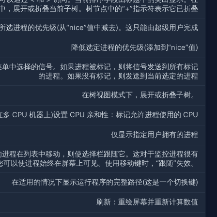
中，展开或折叠当前子树。树节点中的“+”指示符表示它已折叠
所选进程的优先级(从“nice”值中减去)。这只能由超级用户完成
降低选定进程的优先级(添加到“nice”值)
菜单中选择的信号。如果进程被标记，则将信号发送到所有标记
的进程。如果没有标记，则发送到当前选定的进程
在树视图模式下，展开或折叠子树。
在多 CPU 机器上)设置 CPU 亲和性：标记允许进程使用的 CPU
仅显示指定用户拥有的进程
的进程在列表中移动，则使选择栏跟随它。这对于监控进程很有
您可以使进程始终在屏幕上可见。使用移动键时，“跟随”失效。
在适用的情况下显示运行程序的完整路径(这是一个切换键)
刷新：重绘屏幕并重新计算数值