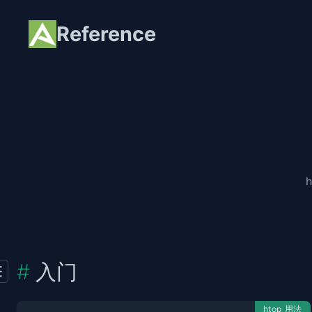
Reference
入门
htop 用法