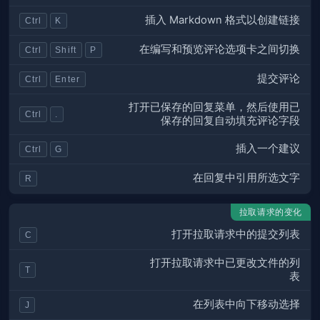
插入 Markdown 格式以创建链接
Ctrl
K
在编写和预览评论选项卡之间切换
Ctrl
Shift
P
提交评论
Ctrl
Enter
打开已保存的回复菜单，然后使用已
Ctrl
.
保存的回复自动填充评论字段
插入一个建议
Ctrl
G
在回复中引用所选文字
R
拉取请求的变化
打开拉取请求中的提交列表
C
打开拉取请求中已更改文件的列
T
表
在列表中向下移动选择
J