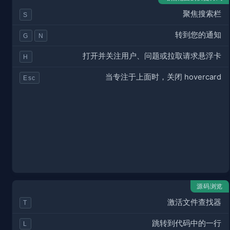
聚焦搜索栏
S
转到您的通知
G
N
打开并关注用户、问题或拉取请求悬浮卡
H
当专注于上面时，关闭 hovercard
Esc
源码浏览
激活文件查找器
T
跳转到代码中的一行
L