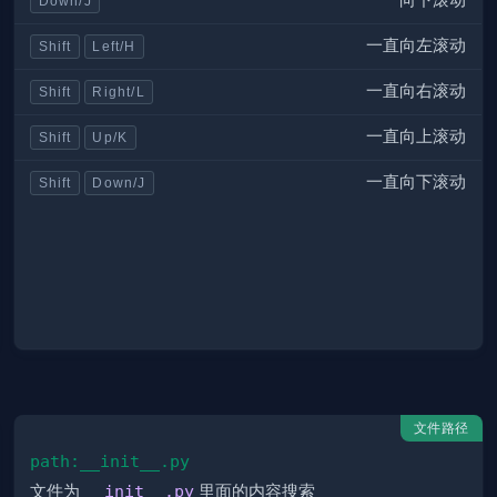
Down/J
一直向左滚动
Shift
Left/H
一直向右滚动
Shift
Right/L
一直向上滚动
Shift
Up/K
一直向下滚动
Shift
Down/J
文件路径
path:__init__.py
文件为
__init__.py
里面的内容搜索