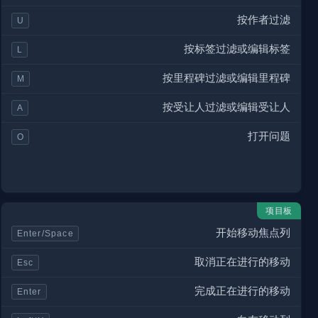
按作者过滤
U
按标签过滤或编辑标签
L
按里程碑过滤或编辑里程碑
M
按受让人过滤或编辑受让人
A
打开问题
O
项目板
开始移动焦点列
Enter/Space
取消正在进行的移动
Esc
完成正在进行的移动
Enter