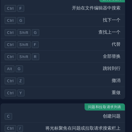
开始在文件编辑器中搜索
Ctrl
F
找下一个
Ctrl
G
查找上一个
Ctrl
Shift
G
代替
Ctrl
Shift
F
全部替换
Ctrl
Shift
R
跳转到行
Alt
G
撤消
Ctrl
Z
重做
Ctrl
Y
问题和拉取请求列表
创建问题
C
将光标聚焦在问题或拉取请求搜索栏上
Ctrl
/