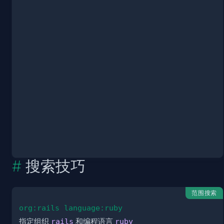
搜索技巧
范围搜索
org:rails language:ruby
指定组织
rails
和编程语言
ruby