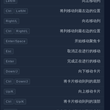
向左移动列
Left/H
将列移动到最左边的位置
Ctrl
Left/H
向右移动列
Right/L
将列移动到最右边的位置
Ctrl
Right/L
开始移动聚焦卡
Enter/Space
取消正在进行的移动
Esc
完成正在进行的移动
Enter
向下移动卡片
Down/J
将卡片移动到列的底部
Ctrl
Down/J
向上移动卡片
Up/K
将卡片移动到列的顶部
Ctrl
Up/K