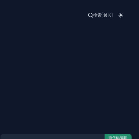
搜索
⌘K
源代码编辑