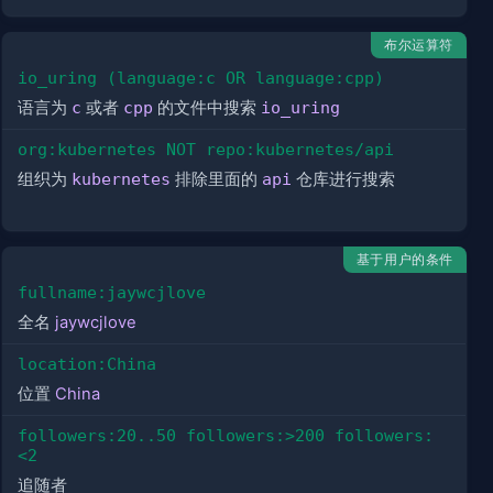
布尔运算符
io_uring (language:c OR language:cpp)
语言为
c
或者
cpp
的文件中搜索
io_uring
org:kubernetes NOT repo:kubernetes/api
组织为
kubernetes
排除里面的
api
仓库进行搜索
基于用户的条件
fullname:jaywcjlove
全名
jaywcjlove
location:China
位置
China
followers:20..50 followers:>200 followers:
<2
追随者