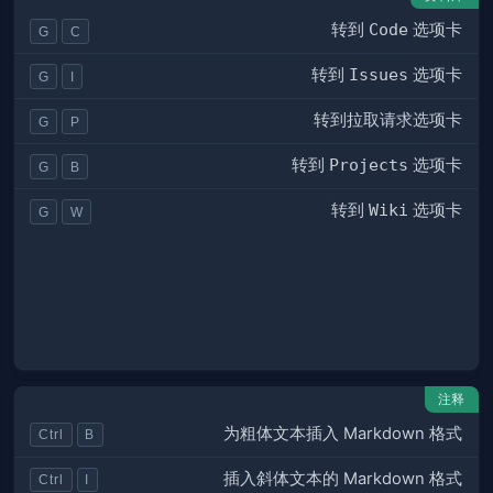
转到
Code
选项卡
G
C
转到
Issues
选项卡
G
I
转到拉取请求选项卡
G
P
转到
Projects
选项卡
G
B
转到
Wiki
选项卡
G
W
注释
为粗体文本插入 Markdown 格式
Ctrl
B
插入斜体文本的 Markdown 格式
Ctrl
I