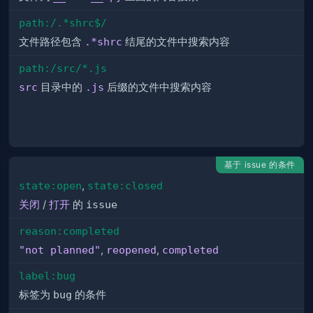
path:/.*shrc$/
文件路径包含
.*shrc
结尾的文件中搜索内容
path:/src/*.js
src
目录中的
.js
后缀的文件中搜索内容
基于 issue 的条件
state:open
,
state:closed
关闭
/
打开
的
issue
reason:completed
"not planned"
,
reopened
,
completed
label:bug
标签为
bug
的条件