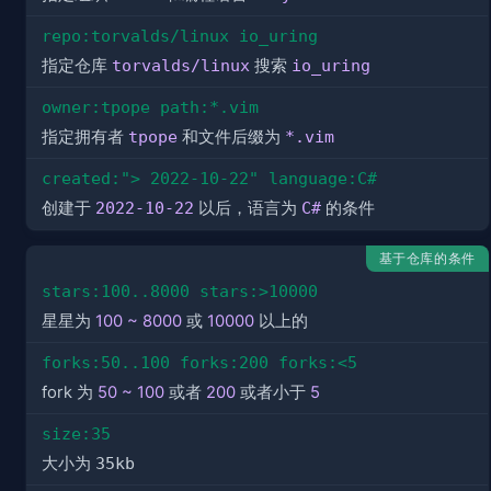
repo:torvalds/linux io_uring
指定仓库
torvalds/linux
搜索
io_uring
owner:tpope path:*.vim
指定拥有者
tpope
和文件后缀为
*.vim
created:"> 2022-10-22" language:C#
创建于
2022-10-22
以后，语言为
C#
的条件
基于仓库的条件
stars:100..8000 stars:>10000
星星为
100 ~ 8000
或
10000
以上的
forks:50..100 forks:200 forks:<5
fork 为
50 ~ 100
或者
200
或者小于
5
size:35
大小为
35kb