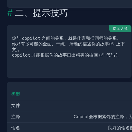
二、提示技巧
提示之禅
你与
copilot
之间的关系，就是作家和插画师的关系。
你只有尽可能的全面、干练、清晰的描述你的故事(即
上下
文
)。
copilot
才能根据你的故事画出精美的插画 (即
代码
)。
类型
文件
注释
Copilot会根据紧邻的注释，
命名
良好的命名能