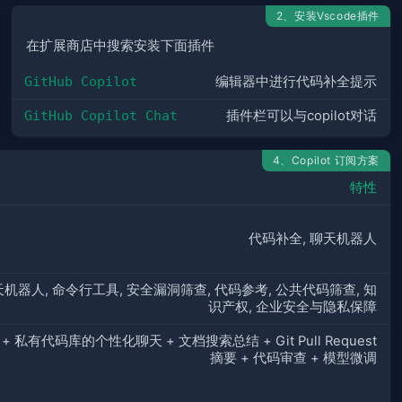
2、安装Vscode插件
在扩展商店中搜索安装下面插件
GitHub Copilot
编辑器中进行代码补全提示
GitHub Copilot Chat
插件栏可以与copilot对话
4、Copilot 订阅方案
特性
代码补全, 聊天机器人
天机器人, 命令行工具, 安全漏洞筛查, 代码参考, 公共代码筛查, 知
识产权, 企业安全与隐私保障
性 + 私有代码库的个性化聊天 + 文档搜索总结 + Git Pull Request
摘要 + 代码审查 + 模型微调