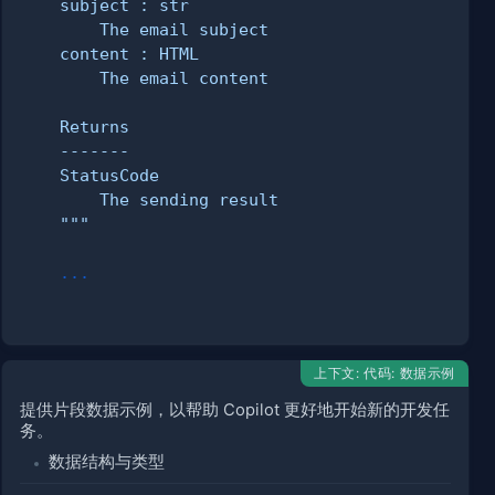
8443 port
    """
.
.
.
上下文: 代码: 数据示例
提供片段数据示例，以帮助 Copilot 更好地开始新的开发任
务。
数据结构与类型