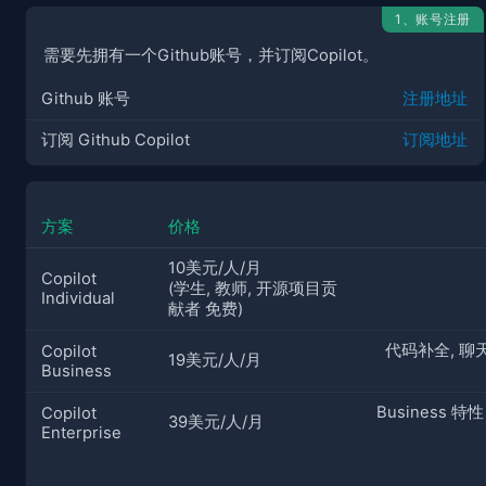
1、账号注册
需要先拥有一个Github账号，并订阅Copilot。
Github 账号
注册地址
订阅 Github Copilot
订阅地址
方案
价格
10美元/人/月
Copilot
(学生, 教师, 开源项目贡
Individual
献者 免费)
代码补全, 聊
Copilot
19美元/人/月
Business
Business 特
Copilot
39美元/人/月
Enterprise