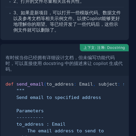
2、打开的文件尽量相关且有共性。
3、如果是新项目，可以打开一些模版代码、数据文件
以及参考文档等相关示例文件。以便Copilot能够更好
地理解你的期望。等已经开发了一些代码后，这些示
例文件就可以删除了。
上下文: 注释: Docstring
有时候当你已经拥有详细设计文档，但未编写功能代码
时，可以直接使用 docstring 中的描述来让 copilot 生成代
码。
def
send_email
(
to_address
:
 Email
,
 subject
:
str
,