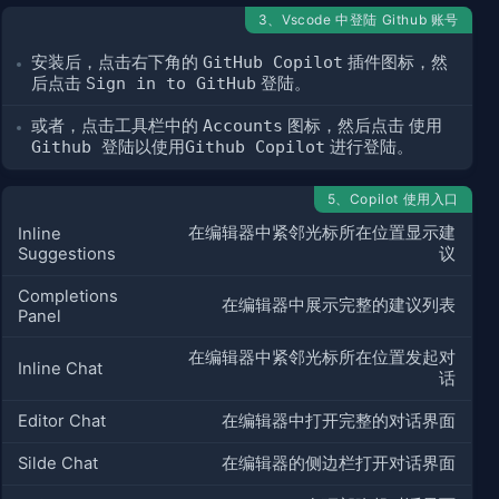
3、Vscode 中登陆 Github 账号
安装后，点击右下角的
GitHub Copilot
插件图标，然
后点击
Sign in to GitHub
登陆。
或者，点击工具栏中的
Accounts
图标，然后点击
使用
Github 登陆以使用Github Copilot
进行登陆。
5、Copilot 使用入口
在编辑器中紧邻光标所在位置显示建
Inline
Suggestions
议
Completions
在编辑器中展示完整的建议列表
Panel
在编辑器中紧邻光标所在位置发起对
Inline Chat
话
Editor Chat
在编辑器中打开完整的对话界面
Silde Chat
在编辑器的侧边栏打开对话界面