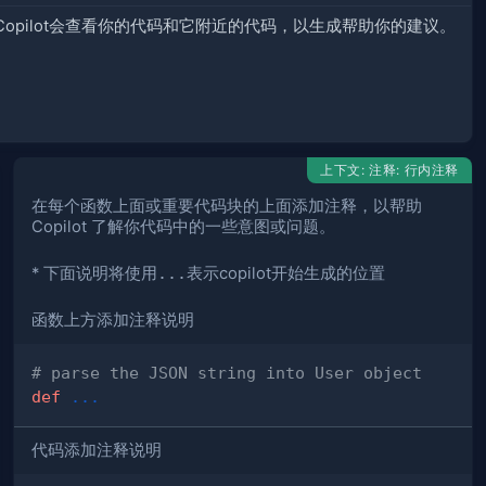
Copilot会查看你的代码和它附近的代码，以生成帮助你的建议。
上下文: 注释: 行内注释
在每个函数上面或重要代码块的上面添加注释，以帮助
Copilot 了解你代码中的一些意图或问题。
* 下面说明将使用
...
表示copilot开始生成的位置
函数上方添加注释说明
ontent
# parse the JSON string into User object
def
.
.
.
d` folder
 to parse
 `.md` and `.txt`
代码添加注释说明