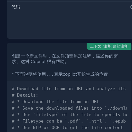
代码
上下文: 注释: 顶部注释
创建一个新文件时，在文件顶部添加注释，描述你的需
求。这对 Copilot 很有帮助。
* 下面说明将使用
...
表示copilot开始生成的位置
# Download file from an URL and analyze its c
# Details: 
# * Download the file from an URL
# * Save the downloaded files into `./downloa
# * Use `filetype` of the file to specify how
# * Filetype can be `.pdf`, `.html`, `.epub`,
# * Use NLP or OCR to get the file content