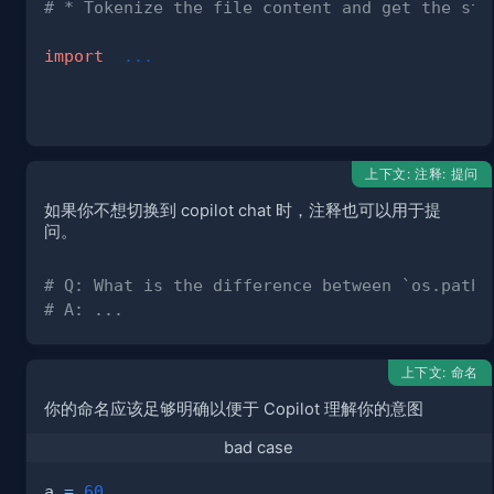
# * Tokenize the file content and get the sta
import
.
.
.
上下文: 注释: 提问
如果你不想切换到 copilot chat 时，注释也可以用于提
问。
# Q: What is the difference between `os.path.
# A: ...
上下文: 命名
你的命名应该足够明确以便于 Copilot 理解你的意图
bad case
a 
=
60