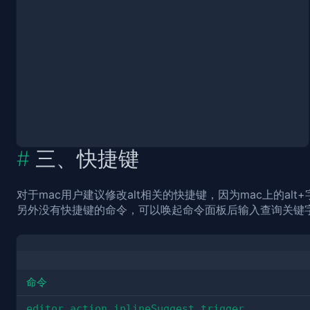
三、快捷键
对于mac用户建议修改alt相关的快捷键，因为mac上的a
另外没有快捷键的命令，可以唤起
后输入查询关键
命令面板
命令
editor.action.inlineSuggest.trigger