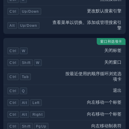
更改默认搜索引擎
Ctrl
Up/Down
查看菜单以切换、添加或管理搜索引
Alt
Up/Down
擎
窗口和选项卡
关闭标签
Ctrl
W
关闭窗口
Ctrl
Shift
W
按最近使用的顺序循环浏览选
Ctrl
Tab
项卡
退出
Ctrl
Q
向左移动一个标签
Ctrl
Alt
Left
向右移动一个标签
Ctrl
Alt
Right
向左移动制表符
Ctrl
Shift
PgUp