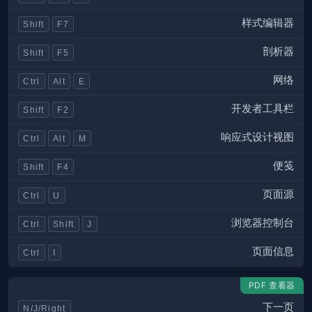
样式编辑器
Shift
F7
剖析器
Shift
F5
网络
Ctrl
Alt
E
开发者工具栏
Shift
F2
响应式设计视图
Ctrl
Alt
M
便笺
Shift
F4
页面源
Ctrl
U
浏览器控制台
Ctrl
Shift
J
页面信息
Ctrl
I
PDF 查看器
下一页
N/J/Right