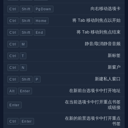
向右移动选项卡
Ctrl
Shift
PgDown
将 Tab 移动到焦点以开始
Ctrl
Shift
Home
将 Tab 移动到焦点结束
Ctrl
Shift
End
静音/取消静音音频
Ctrl
M
新标签
Ctrl
T
新窗户
Ctrl
N
新建私人窗口
Ctrl
Shift
P
在新前台选项卡中打开地址
Alt
Enter
在当前选项卡中打开重点书签
Enter
或链接
在新的前景选项卡中打开重点
Ctrl
Enter
书签