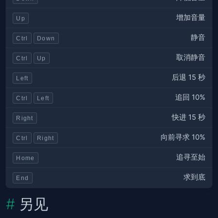
增加音量
Up
静音
Ctrl
Down
取消静音
Ctrl
Up
后退 15 秒
Left
追回 10%
Ctrl
Left
快进 15 秒
Right
向前寻求 10%
Ctrl
Right
追寻至始
Home
求到底
End
另见