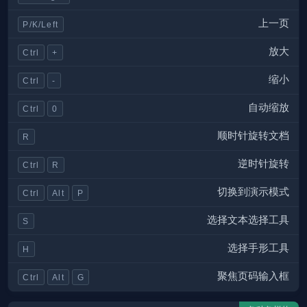
上一页
P/K/Left
放大
Ctrl
+
缩小
Ctrl
-
自动缩放
Ctrl
0
顺时针旋转文档
R
逆时针旋转
Ctrl
R
切换到演示模式
Ctrl
Alt
P
选择文本选择工具
S
选择手形工具
H
聚焦页码输入框
Ctrl
Alt
G