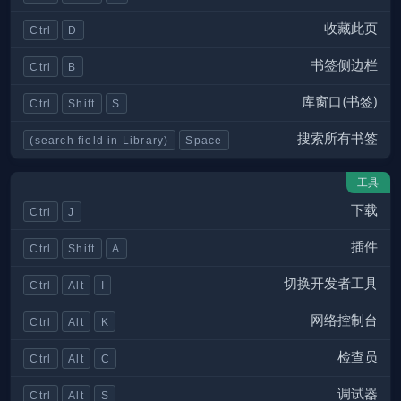
收藏此页
Ctrl
D
书签侧边栏
Ctrl
B
库窗口(书签)
Ctrl
Shift
S
搜索所有书签
(search field in Library)
Space
工具
下载
Ctrl
J
插件
Ctrl
Shift
A
切换开发者工具
Ctrl
Alt
I
网络控制台
Ctrl
Alt
K
检查员
Ctrl
Alt
C
调试器
Ctrl
Alt
S