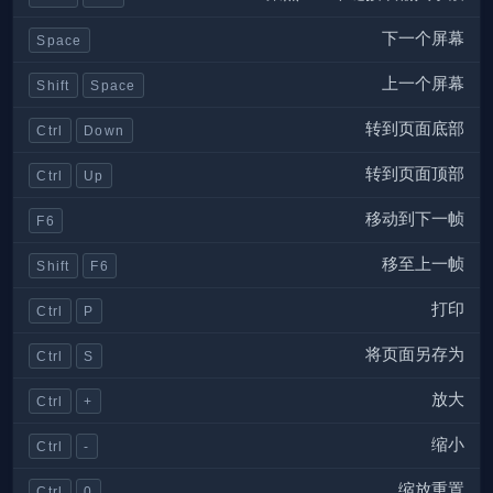
下一个屏幕
Space
上一个屏幕
Shift
Space
转到页面底部
Ctrl
Down
转到页面顶部
Ctrl
Up
移动到下一帧
F6
移至上一帧
Shift
F6
打印
Ctrl
P
将页面另存为
Ctrl
S
放大
Ctrl
+
缩小
Ctrl
-
缩放重置
Ctrl
0