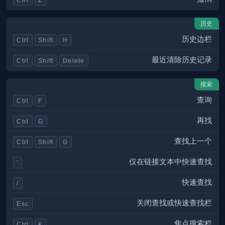
历史
历史边栏
Ctrl
Shift
H
最近清除历史记录
Ctrl
Shift
Delete
搜索
查询
Ctrl
F
再找
Ctrl
G
查找上一个
Ctrl
Shift
G
仅在链接文本中快速查找
'
快速查找
/
关闭查找或快速查找栏
Esc
焦点搜索栏
Ctrl
K