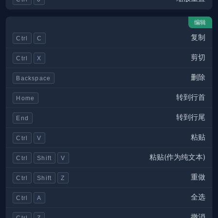
编辑
复制
Ctrl
C
剪切
Ctrl
X
删除
Backspace
转到行首
Home
转到行尾
End
粘贴
Ctrl
V
粘贴(作为纯文本)
Ctrl
Shift
V
重做
Ctrl
Shift
Z
全选
Ctrl
A
撤消
Ctrl
Z