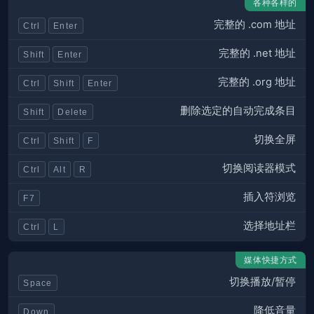
各种各样的
完整的 .com 地址
Ctrl
Enter
完整的 .net 地址
Shift
Enter
完整的 .org 地址
Ctrl
Shift
Enter
删除选定的自动完成条目
Shift
Delete
切换全屏
Ctrl
Shift
F
切换阅读器模式
Ctrl
Alt
R
插入符浏览
F7
选择地址栏
Ctrl
L
媒体快捷方式
切换播放/暂停
Space
降低音量
Down