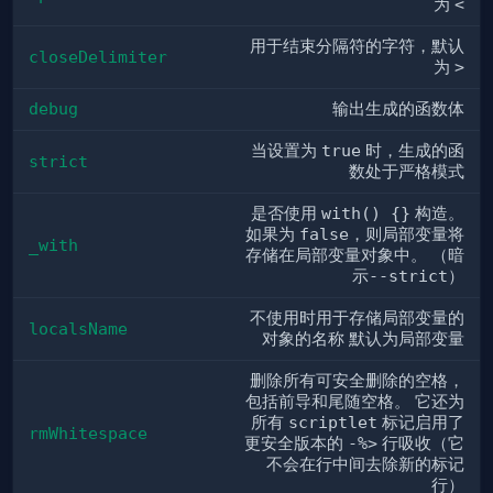
为
<
用于结束分隔符的字符，默认
closeDelimiter
为
>
debug
输出生成的函数体
当设置为
true
时，生成的函
strict
数处于严格模式
是否使用
with() {}
构造。
如果为
false
，则局部变量将
_with
存储在局部变量对象中。 （暗
示
--strict
）
不使用时用于存储局部变量的
localsName
对象的名称 默认为局部变量
删除所有可安全删除的空格，
包括前导和尾随空格。 它还为
所有
scriptlet
标记启用了
rmWhitespace
更安全版本的
-%>
行吸收（它
不会在行中间去除新的标记
行）