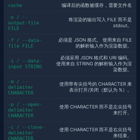
cache
编译后的函数被缓存，需要文件名
-o / --
将渲染的输出写入 FILE 而不是
output-file 
stdout。
FILE
必须是 JSON 格式。 使用来自 FILE
-f / --data-
file FILE
的解析输入作为渲染数据。
必须采用 JSON 格式和 URI 编码。
-i / --data-
使用来自 STRING 的解析输入作为渲
input STRING
染数据。
-m / --
使用带有尖括号的 CHARACTER 来
delimiter 
表示打开/关闭（默认为 %）。
CHARACTER
-p / --open-
使用 CHARACTER 而不是左尖括号
delimiter 
来打开。
CHARACTER
-c / --close-
使用 CHARACTER 而不是右尖括号
delimiter 
来结束。
CHARACTER