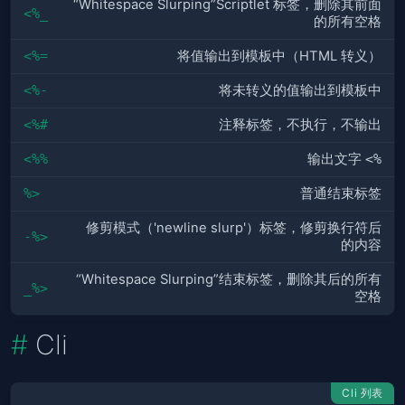
“Whitespace Slurping”Scriptlet 标签，删除其前面
<%_
的所有空格
<%=
将值输出到模板中（HTML 转义）
<%-
将未转义的值输出到模板中
<%#
注释标签，不执行，不输出
<%%
输出文字
<%
%>
普通结束标签
修剪模式（'newline slurp'）标签，修剪换行符后
-%>
的内容
“Whitespace Slurping”结束标签，删除其后的所有
_%>
空格
Cli
Cli 列表