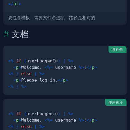
</
ul
>
要包含模板，需要文件名选项，路径是相对的
文档
条件句
<%
if
(
userLoggedIn
)
{
%>
<
p
>
Welcome, 
<%=
 username 
%>
!
</
p
>
<%
}
else
{
%>
<
p
>
Please log in.
</
p
>
<%
}
%>
使用循环
<%
if
(
userLoggedIn
)
{
%>
<
p
>
Welcome, 
<%=
 username 
%>
!
</
p
>
<%
}
else
{
%>