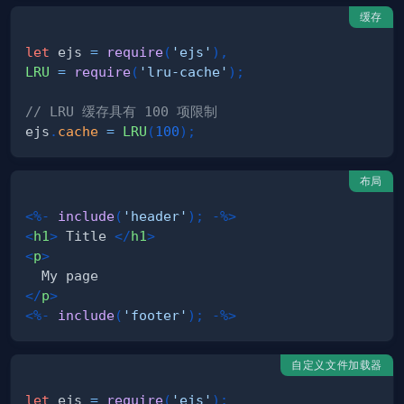
缓存
let
 ejs 
=
require
(
'ejs'
)
,
LRU
=
require
(
'lru-cache'
)
;
// LRU 缓存具有 100 项限制
ejs
.
cache
=
LRU
(
100
)
;
布局
<%-
include
(
'header'
)
;
-%>
<
h1
>
 Title 
</
h1
>
<
p
>
</
p
>
<%-
include
(
'footer'
)
;
-%>
自定义文件加载器
let
 ejs 
=
require
(
'ejs'
)
;