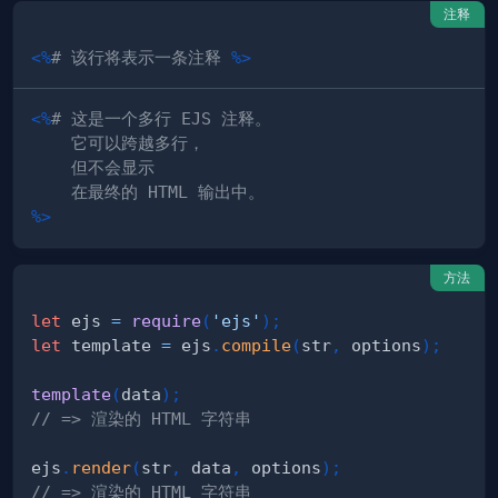
注释
<%
# 该行将表示一条注释 
%>
<%
%>
方法
let
 ejs 
=
require
(
'ejs'
)
;
let
 template 
=
 ejs
.
compile
(
str
,
 options
)
;
template
(
data
)
;
// => 渲染的 HTML 字符串
ejs
.
render
(
str
,
 data
,
 options
)
;
// => 渲染的 HTML 字符串