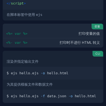
</
script
>
在脚本标签中使用
ejs
变量
<%= var %>
打印变量的值
<%- var %>
打印时不进行 HTML 转义
CLI
渲染并指定输出文件
$ ejs hello.ejs 
-o
为其提供模板文件和数据文件
$ ejs hello.ejs 
-f
 data.json 
-o