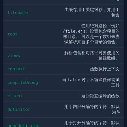
由缓存用于关键缓存，并用于
filename
包含
使用绝对路径（例如
/file.ejs
）设置包含项目的
root
根目录。 可以是一个数组来尝
试解析来自多个目录的包含。
解析包含相对路径时要使用的
views
路径数组。
context
函数执行上下文
当
false
时，不编译任何调试
compileDebug
工具
client
返回独立编译的函数
用于内部分隔符的字符，默认
delimiter
为
%
用于打开分隔符的字符，默认
openDelimiter