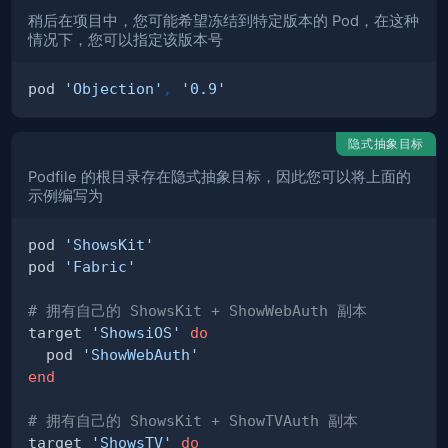
稍后在项目中，您可能希望冻结到特定版本的 Pod，在这种
情况下，您可以指定该版本号
pod 
'Objection'
,
'0.9'
隐式抽象目标
Podfile 的根目录存在隐式抽象目标，因此您可以将上面的
示例编写为
pod 
'ShowsKit'
pod 
'Fabric'
# 拥有自己的 ShowsKit + ShowWebAuth 副本
target 
'ShowsiOS'
do
  pod 
'ShowWebAuth'
end
# 拥有自己的 ShowsKit + ShowTVAuth 副本
target 
'ShowsTV'
do