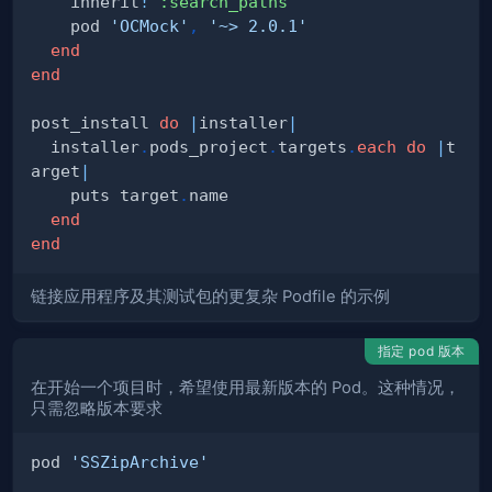
    inherit
!
:search_paths
    pod 
'OCMock'
,
'~> 2.0.1'
end
end
post_install 
do
|
installer
|
  installer
.
pods_project
.
targets
.
each
do
|
t
arget
|
    puts target
.
end
end
链接应用程序及其测试包的更复杂 Podfile 的示例
指定 pod 版本
在开始一个项目时，希望使用最新版本的 Pod。这种情况，
只需忽略版本要求
pod 
'SSZipArchive'