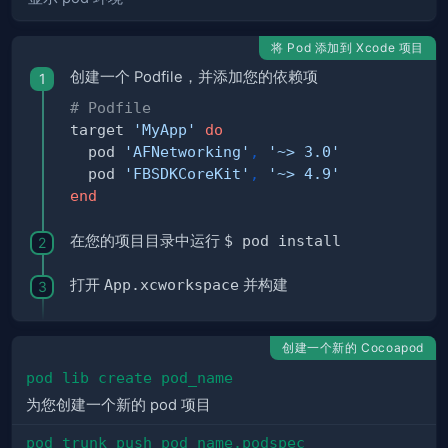
将 Pod 添加到 Xcode 项目
创建一个 Podfile，并添加您的依赖项
# Podfile
target 
'MyApp'
do
  pod 
'AFNetworking'
,
'~> 3.0'
  pod 
'FBSDKCoreKit'
,
'~> 4.9'
end
在您的项目目录中运行
$ pod install
打开
App.xcworkspace
并构建
创建一个新的 Cocoapod
pod lib create pod_name
为您创建一个新的 pod 项目
pod trunk push pod_name.podspec