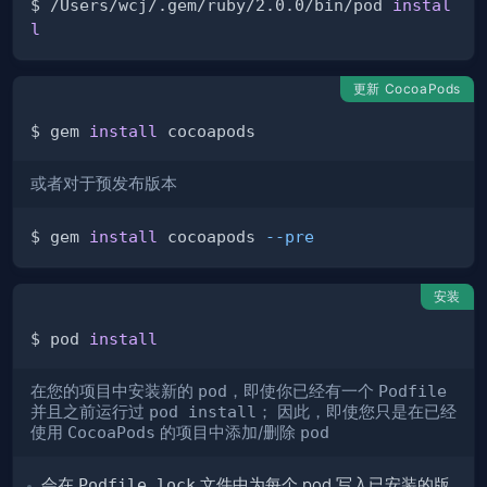
$ /Users/wcj/.gem/ruby/2.0.0/bin/pod 
instal
l
更新 CocoaPods
$ gem 
install
或者对于预发布版本
$ gem 
install
 cocoapods 
--pre
安装
$ pod 
install
在您的项目中安装新的
pod
，即使你已经有一个
Podfile
并且之前运行过
pod install
； 因此，即使您只是在已经
使用
CocoaPods
的项目中添加/删除
pod
会在
Podfile.lock
文件中为每个 pod 写入已安装的版