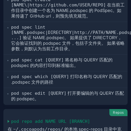
[NAME\|https://github.com/USER/REPO]
在当前工
作目录中创建一个名为 NAME.podspec 的 PodSpec。如
果传递了 GitHub url，则预先填充规范。
pod spec lint
[NAME.podspec|DIRECTORY|http://PATH/NAME.pods
...]
验证 NAME.podspec。 如果提供了 DIRECTORY，
它会验证找到的 podspec 文件，包括子文件夹。 如果省略
参数，则默认为当前工作目录。
pod spec cat [QUERY]
将名称与 QUERY 匹配的
podspec 的内容打印到标准输出。
pod spec which [QUERY]
打印名称与 QUERY 匹配的
.podspec 文件的路径
pod spec edit [QUERY]
打开要编辑的与 QUERY 匹配
的 podspec。
Repos
pod repo add NAME URL [BRANCH]
在
~/.cocoapods/repos/
的本地 spec-repos 目录中克