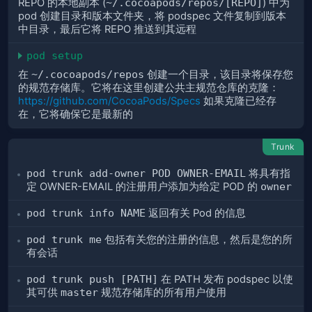
REPO 的本地副本 (
~/.cocoapods/repos/[REPO]
) 中为
pod 创建目录和版本文件夹，将 podspec 文件复制到版本
中目录，最后它将 REPO 推送到其远程
pod setup
在
~/.cocoapods/repos
创建一个目录，该目录将保存您
的规范存储库。它将在这里创建公共主规范仓库的克隆：
https://github.com/CocoaPods/Specs
如果克隆已经存
在，它将确保它是最新的
Trunk
pod trunk add-owner POD OWNER-EMAIL
将具有指
定 OWNER-EMAIL 的注册用户添加为给定 POD 的
owner
pod trunk info NAME
返回有关 Pod 的信息
pod trunk me
包括有关您的注册的信息，然后是您的所
有会话
pod trunk push [PATH]
在 PATH 发布 podspec 以使
其可供
master
规范存储库的所有用户使用