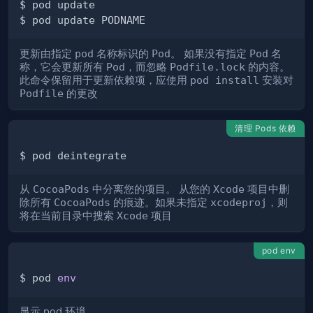
更新由指定
pod
名称标识的
Pod
。 如果没有指定
Pod
名
称，它会更新所有
Pod
，而忽略
Podfile.lock
的内容。
此命令保留用于更新依赖项，应使用
pod install
安装对
Podfile
的更改
清理 Pods 依赖
从
CocoaPods
中分离您的项目。 从您的
Xcode
项目中删
除所有
CocoaPods
的痕迹。如果未指定
xcodeproj
，则
将在当前目录中搜索
Xcode
项目
pod env
$ pod 
env
显示 pod 环境