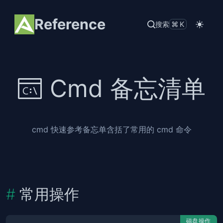
Reference
搜索
⌘K
Cmd 备忘清单
cmd 快速参考备忘单含括了常用的 cmd 命令
常用操作
磁盘操作