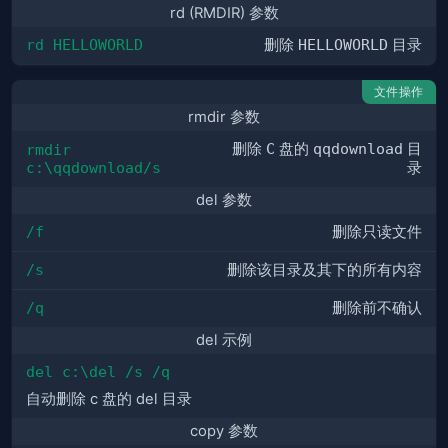
rd (RMDIR) 参数
rd HELLOWORLD
删除
HELLOWORLD
目录
文件操作
rmdir 参数
删除
C
盘的
qqdownload
目
rmdir 
c:\qqdownload/s
录
del 参数
/f
删除只读文件
/s
删除该目录及其下的所有内容
/q
删除前不确认
del 示例
del c:\del /s /q
自动删除 c 盘的 del 目录
copy 参数