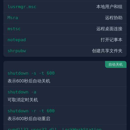
lusrmgr.msc
本地用户和组
Msra
远程协助
mstsc
远程桌面连接
notepad
打开记事本
shrpubw
创建共享文件夹
自动关机
shutdown -s -t 600
表示600秒后自动关机
shutdown -a
可取消定时关机
shutdown -r -t 600
表示600秒后自动重启
rundll32 user32.dll, LockWorkStation