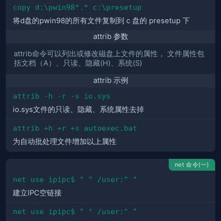
copy d:\pwin98*.* c:\presetup
将d盘的pwin98的所有文件复制到 c 盘的 presetup 下
attrib 参数
attrib命令可以列出或修改磁盘上文件的属性， 文件属性包
括文档（A）、只读、隐藏(H)、系统(S)
attrib 示例
attrib -h -r -s io.sys
io.sys文件的只读、隐藏、系统属性去掉
attrib +h +r +s autoexec.bat
为自动批处理文件增加以上属性
net 命令(一)
net use ipipc$ " " /user:" "
建立IPC空链接
net use ipipc$ " " /user:" "