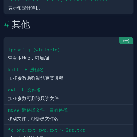
表示锁定计算机
其他
(一)
ipconfig (winipcfg)
查看本地ip，可加/all
kill -F 进程名
加-F参数后强制结束某进程
del -F 文件名
加-F参数可删除只读文件
move 源路径文件　目的路径
移动文件，可修改文件名
fc one.txt two.txt > 3st.txt