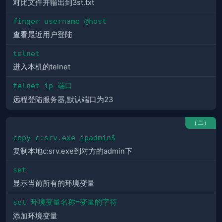
对比文件并输出到3st.txt
finger username @host
查看最近用户登陆
telnet
进入本机的telnet
telnet ip 端口
远程登陆服务器,默认端口为23
（二）
copy c:srv.exe ipadmin$
复制本地c:srv.exe到对方的admin下
set
显示当前所有的环境变量
set 环境变量名称=变量的字符
添加环境变量