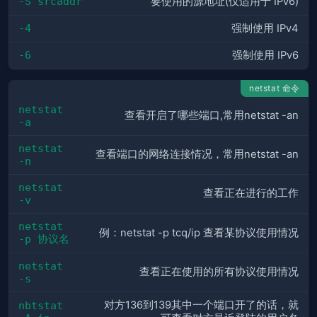
-S srcaddr
要使用的源地址(仅适用于 IPv6)
-4
强制使用 IPv4
-6
强制使用 IPv6
netstat 命令
netstat 
查看开启了哪些端口,常用netstat -an
-a
netstat 
查看端口的网络连接情况，常用netstat -an
-n
netstat 
查看正在进行的工作
-v
netstat 
例：netstat -p tcq/ip 查看某协议使用情况
-p 协议名
netstat 
查看正在使用的所有协议使用情况
-s
对方136到139其中一个端口开了的话，就
nbtstat 