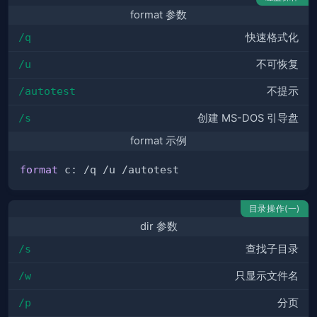
format 参数
/q
快速格式化
/u
不可恢复
/autotest
不提示
/s
创建 MS-DOS 引导盘
format 示例
format
目录操作(一)
dir 参数
/s
查找子目录
/w
只显示文件名
/p
分页