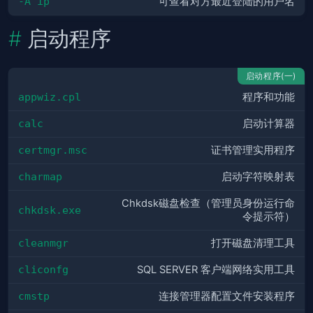
-A ip
可查看对方最近登陆的用户名
启动程序
启动程序(一)
appwiz.cpl
程序和功能
calc
启动计算器
certmgr.msc
证书管理实用程序
charmap
启动字符映射表
Chkdsk磁盘检查（管理员身份运行命
chkdsk.exe
令提示符）
cleanmgr
打开磁盘清理工具
cliconfg
SQL SERVER 客户端网络实用工具
cmstp
连接管理器配置文件安装程序